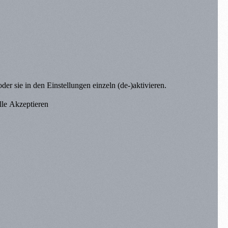
er sie in den Einstellungen einzeln (de-)aktivieren.
lle Akzeptieren