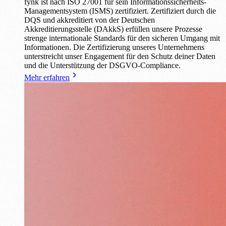
fynk ist nach ISO 27001 für sein Informationssicherheits-
Managementsystem (ISMS) zertifiziert. Zertifiziert durch die
DQS und akkreditiert von der Deutschen
Akkreditierungsstelle (DAkkS) erfüllen unsere Prozesse
strenge internationale Standards für den sicheren Umgang mit
Informationen. Die Zertifizierung unseres Unternehmens
unterstreicht unser Engagement für den Schutz deiner Daten
und die Unterstützung der DSGVO-Compliance.
Mehr erfahren