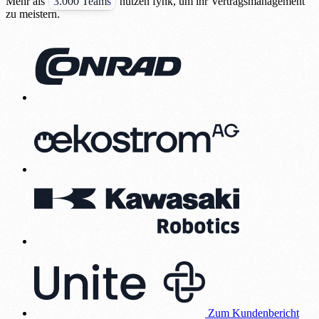
Mehr als
3.000 Teams
nutzen fynk, um ihr Vertragsmanagement
zu meistern.
Zum Kundenbericht