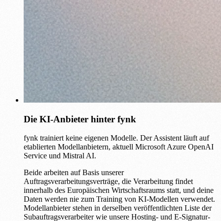
Die KI-Anbieter hinter fynk
fynk trainiert keine eigenen Modelle. Der Assistent läuft auf
etablierten Modellanbietern, aktuell Microsoft Azure OpenAI
Service und Mistral AI.
Beide arbeiten auf Basis unserer
Auftragsverarbeitungsverträge, die Verarbeitung findet
innerhalb des Europäischen Wirtschaftsraums statt, und deine
Daten werden nie zum Training von KI-Modellen verwendet.
Modellanbieter stehen in derselben veröffentlichten Liste der
Subauftragsverarbeiter wie unsere Hosting- und E-Signatur-