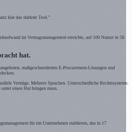
nz klar das stärkste Tool."
eitaufwand im Vertragsmanagement erreichte, auf 100 Nutzer in 50
racht hat.
uktangeboten, maßgeschneiderten E-Procurement-Lösungen und
 decken.
parallele Verträge. Mehrere Sprachen. Unterschiedliche Rechtssysteme.
e unter einen Hut bringen muss.
tragsmanagement für ein Unternehmen etablieren, das in 17