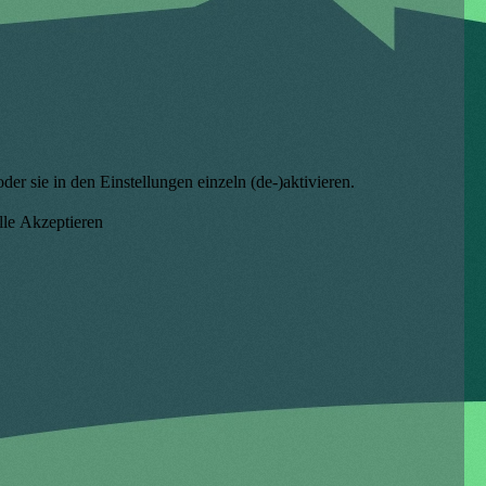
er sie in den Einstellungen einzeln (de-)aktivieren.
lle Akzeptieren