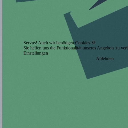
Servus! Auch wir benötigen Cookies 🍪
Sie helfen uns die Funktionalität unseres Angebots zu ver
Einstellungen
Ablehnen