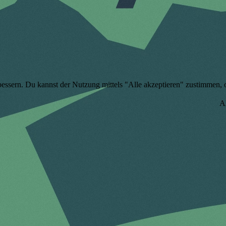
bessern. Du kannst der Nutzung mittels "Alle akzeptieren" zustimmen, od
A