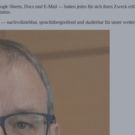
gle Sheets, Docs und E-Mail — hatten jedes für sich ihren Zweck erf
tatus.
ge — nachvollziehbar, sprachübergreifend und skalierbar für unser weit