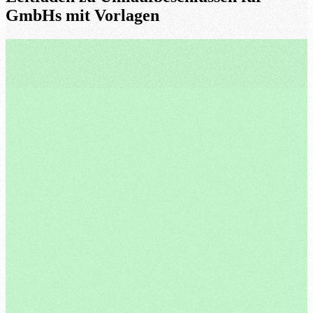
GmbHs mit Vorlagen