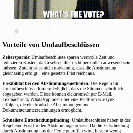
Vorteile von Umlaufbeschlüssen
Zeitersparnis
: Umlaufbeschlüsse sparen wertvolle Zeit und
reduzieren Kosten, da Gesellschafter nicht persönlich anwesend sein
müssen. Zudem ist es nicht notwendig, dass die Abstimmung
gleichzeitig erfolgt – eine gesetzte Frist reicht aus.
Flexibilität bei den Abstimmungsmethoden
: Die Regeln für
Umlaufbeschlüsse fordern lediglich, dass die Stimmen schriftlich
abgegeben werden. Diese können elektronisch per E-Mail,
Textnachricht, WhatsApp oder über eine Plattform wie fynk
erfolgen, die elektronische Abstimmungen und
Dokumentenunterzeichnungen ermöglicht.
Schnellere Entscheidungsfindung
: Umlaufbeschlüsse haben in der
Regel eine Frist für den Abstimmungsprozess. Da die Entscheidung
durch Abstimmung aus der Ferne getroffen wird, besteht wenig