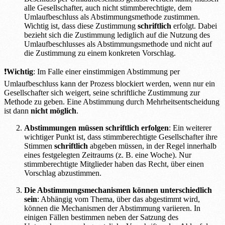
alle Gesellschafter, auch nicht stimmberechtigte, dem
Umlaufbeschluss als Abstimmungsmethode zustimmen.
Wichtig ist, dass diese Zustimmung
schriftlich
erfolgt. Dabei
bezieht sich die Zustimmung lediglich auf die Nutzung des
Umlaufbeschlusses als Abstimmungsmethode und nicht auf
die Zustimmung zu einem konkreten Vorschlag.
❗
Wichtig
: Im Falle einer einstimmigen Abstimmung per
Umlaufbeschluss kann der Prozess blockiert werden, wenn nur ein
Gesellschafter sich weigert, seine schriftliche Zustimmung zur
Methode zu geben. Eine Abstimmung durch Mehrheitsentscheidung
ist dann
nicht möglich
.
Abstimmungen müssen schriftlich erfolgen
: Ein weiterer
wichtiger Punkt ist, dass stimmberechtigte Gesellschafter ihre
Stimmen
schriftlich
abgeben müssen, in der Regel innerhalb
eines festgelegten Zeitraums (z. B. eine Woche). Nur
stimmberechtigte Mitglieder haben das Recht, über einen
Vorschlag abzustimmen.
Die Abstimmungsmechanismen können unterschiedlich
sein
: Abhängig vom Thema, über das abgestimmt wird,
können die Mechanismen der Abstimmung variieren. In
einigen Fällen bestimmen neben der Satzung des