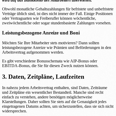
wird auf das Bankkonto des Mitarbeiters überwiesen.“
Obwohl monatliche Gehaltszahlungen für befristete und unbefristete
Verträge üblich sind, ist dies nicht immer der Fall. Einige Positionen
oder Vertragsarten wie Freiberufler können wöchentliche,
zweiwöchentliche oder sogar stundenbasierte Zahlungen vorsehen.
Leistungsbezogene Anreize und Boni
Möchten Sie Ihre Mitarbeiter stets motivieren? Dann sollten
leistungsbezogene Anreize wie Prämien und Beförderungen in den
Arbeitsvertrag aufgenommen werden.
Es gibt verschiedene Bonusschemata wie AIP-Bonus oder
EBITDA-Bonus, die Sie für diesen Zweck nutzen können.
3. Daten, Zeitpläne, Laufzeiten
In nahezu jedem Arbeitsvertrag enthalten, sind Daten, Zeiträume
und Zeitpläne ein wesentlicher Bestandteil. Manche sind recht
einfach zu verstehen, andere benötigen möglicherweise
Klarstellungen. Daher sollten Sie stets auf die Genauigkeit jedes
eingetragenen Datums achten, um sicherzustellen, dass sie sich nicht
widersprechen.