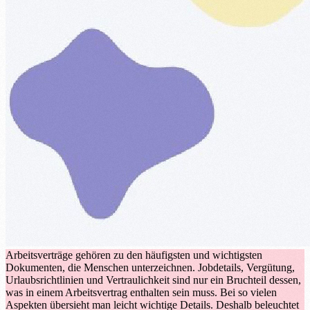
Arbeitsverträge gehören zu den häufigsten und wichtigsten
Dokumenten, die Menschen unterzeichnen. Jobdetails, Vergütung,
Urlaubsrichtlinien und Vertraulichkeit sind nur ein Bruchteil dessen,
was in einem Arbeitsvertrag enthalten sein muss. Bei so vielen
Aspekten übersieht man leicht wichtige Details. Deshalb beleuchtet