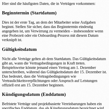
Hier sind die häufigsten Daten, die in Verträgen vorkommen:
Beginntermin (Startdatum)
Dies ist der erste Tag, an dem der Mitarbeiter seine Aufgaben
beginnt. Stellen Sie sicher, dass das Beginntermin eindeutig
angegeben ist, um Verwirrung zu vermeiden – insbesondere wenn
eine Probezeit oder ein Onboarding-Prozess mit diesem Datum
verknüpft ist.
Gültigkeitsdatum
Nicht alle Verträge gelten ab dem Startdatum. Das Gültigkeitsdatum
gibt an, wann die Vertragsbedingungen in Kraft treten.
Beispielsweise könnte jemand einen Vertrag am 1. Dezember
unterschreiben, während das Gültigkeitsdatum der 15. Dezember ist.
Das bedeutet, dass die Vertragsbedingungen wie
Vertraulichkeitsverpflichtungen oder Anspruch auf Leistungen
offiziell erst am 15. Dezember beginnen.
Kündigungsdatum (Enddatum)
Befristete Verträge und projektbasierte Vereinbarungen haben ein
spezifisches Enddatum, das als Kündigungsdatum bezeichnet wird.