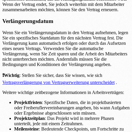
Wenn der Vertrag endet, Sie jedoch weiterhin mit dem Mitarbeiter
zusammenarbeiten möchten, können Sie den Vertrag erneuern.
Verlängerungsdatum
Wenn Sie ein Verlängerungsdatum in den Vertrag aufnehmen, legen
Sie ein spezifisches Startdatum für den nächsten Vertrag fest. Die
Verlängerung kann automatisch erfolgen oder durch das Aufsetzen
eines neuen Vertrags. Verwenden Sie die automatische
Verlängerung, wenn Sie Zeit sparen und die Arbeit des Mitarbeiters
nicht unterbrechen möchten. Andernfalls müssen Sie die
Bedingungen und Konditionen der Verlängerung angeben.
❗Wichtig
: Stellen Sie sicher, dass Sie wissen, wie sich
Vertragsverlängerung von Vertragserweiterung unterscheidet
.
Weitere wichtige zeitbezogene Informationen in Arbeitsverträgen:
Projektfristen
: Spezifische Daten, die in projektbasierten
oder Freiberuflervereinbarungen angeben, bis wann Aufgaben
oder Ergebnisse abgeschlossen sein müssen.
Projektzeitplan
: Das Projekt wird in mehrere Phasen
unterteilt, jede mit einem Zeitrahmen.
Meilensteine
: Bedeutende Checkpoints, um Fortschritte zu