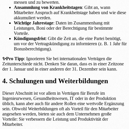
messen und zu bewerten.
Ansammlung von Krankheitstagen
: Gibt an, wann
Mitarbeiter Anspruch auf Krankheitstage haben und wie diese
akkumuliert werden.
Wichtige Jahrestage
: Daten im Zusammenhang mit
Leistungen, Boni oder der Berechtigung für bestimmte
Vorteile.
Kündigungsfrist
: Gibt die Zeit an, die eine Partei benötigt,
um vor der Vertragskündigung zu informieren (z. B. 1 Jahr für
Bonusberechtigung).
✨Pro Tipp
: Ignorieren Sie bei internationalen Verträgen die
Zeitunterschiede nicht. Denken Sie daran, dass es in einer Zeitzone
der 1. Januar und in einer anderen der 31. Dezember sein kann.
4. Schulungen und Weiterbildungen
Dieser Abschnitt ist vor allem in Verträgen für Berufe im
Ingenieurwesen, Gesundheitswesen, IT oder in der Produktion
üblich, kann aber auch für andere Rollen eine wertvolle Ergänzung
sein. Obwohl Weiterbildungen oft als Vorteil für den Mitarbeiter
angesehen werden, bieten sie auch dem Unternehmen große
Vorteile: Sie verbessern die Leistung und Produktivität der
Mitarbeiter.