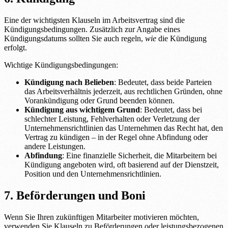
Eine der wichtigsten Klauseln im Arbeitsvertrag sind die
Kündigungsbedingungen. Zusätzlich zur Angabe eines
Kündigungsdatums sollten Sie auch regeln,
wie
die Kündigung
erfolgt.
Wichtige Kündigungsbedingungen:
Kündigung nach Belieben
: Bedeutet, dass beide Parteien
das Arbeitsverhältnis jederzeit, aus rechtlichen Gründen, ohne
Vorankündigung oder Grund beenden können.
Kündigung aus wichtigem Grund
: Bedeutet, dass bei
schlechter Leistung, Fehlverhalten oder Verletzung der
Unternehmensrichtlinien das Unternehmen das Recht hat, den
Vertrag zu kündigen – in der Regel ohne Abfindung oder
andere Leistungen.
Abfindung
: Eine finanzielle Sicherheit, die Mitarbeitern bei
Kündigung angeboten wird, oft basierend auf der Dienstzeit,
Position und den Unternehmensrichtlinien.
7. Beförderungen und Boni
Wenn Sie Ihren zukünftigen Mitarbeiter motivieren möchten,
verwenden Sie Klauseln zu Beförderungen oder leistungsbezogenen