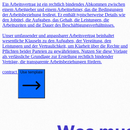
Ein Arbeitsvertrag ist ein rechtlich bindendes Abkommen zwischen
einem Arbeitgeber und einem Arbeitnehmer, das die Bedingungen
der Arbeitsbeziehung festlegt. Er enthält typischerweise Details wie
den Jobtitel, die Aufgaben, das Gehalt, die Leistungen, die
Arbeitszeiten und die Dauer des Beschäftigungsverhältnisses.
Unser umfassender und anpassbarer Arbeitsvertrag beinhaltet
wesentliche Klauseln zu den Aufgaben, der Vergütung, den
Leistungen und der Vertraulichkeit, um Klarheit über die Rechte und
Pflichten beider Parteien zu gewährleisten. Nutzen Sie diese Vorlage
als verlässliche Grundlage zur Erstellung rechtlich bindender
Verträge, die transparente Arbeitsbeziehungen fördern.
contract
Use template