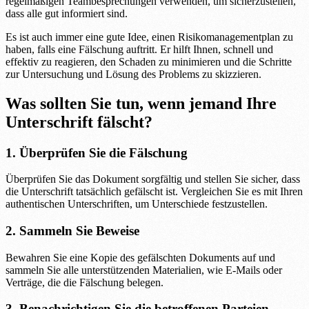
regelmäßigen Teambesprechungen verwenden, um sicherzustellen,
dass alle gut informiert sind.
Es ist auch immer eine gute Idee, einen Risikomanagementplan zu
haben, falls eine Fälschung auftritt. Er hilft Ihnen, schnell und
effektiv zu reagieren, den Schaden zu minimieren und die Schritte
zur Untersuchung und Lösung des Problems zu skizzieren.
Was sollten Sie tun, wenn jemand Ihre
Unterschrift fälscht?
1. Überprüfen Sie die Fälschung
Überprüfen Sie das Dokument sorgfältig und stellen Sie sicher, dass
die Unterschrift tatsächlich gefälscht ist. Vergleichen Sie es mit Ihren
authentischen Unterschriften, um Unterschiede festzustellen.
2. Sammeln Sie Beweise
Bewahren Sie eine Kopie des gefälschten Dokuments auf und
sammeln Sie alle unterstützenden Materialien, wie E-Mails oder
Verträge, die die Fälschung belegen.
3. Benachrichtigen Sie die betroffenen Parteien