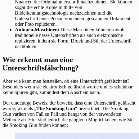
Nuancen der Originalunterschrift nachzuahmen. Sie können
sogar die echte Kopie mithilfe von
Bilderkennungstechnologie nachzeichnen und die
Unterschrift einer Person von einem gescannten Dokument
oder Foto replizieren.
Autopen-Maschinen:
Diese Maschinen können sowohl
traditionelle nasse Unterschriften als auch elektronische
replizieren, indem sie Form, Druck und Stil der Unterschrift
nachbilden.
Wie erkennt man eine
Unterschriftsfälschung?
Aber wie kann man feststellen, ob eine Unterschrift gefälscht ist?
Besonders wenn sie elektronisch gefälscht wurde und es scheinbar
keine Spuren gibt, zumindest dem Anschein nach.
Der eindeutige Beweis, der beweist, dass eine Unterschrift gefälscht
wurde, wird als „
The Smoking Gun
“ bezeichnet. The Smoking
Gun variiert von Fall zu Fall und hängt von der verwendeten
Methode ab. Hier sind jedoch die gängigen Möglichkeiten, wie Sie
die Smoking Gun finden können: