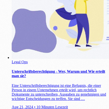
Legal Ops
Unterschriftsberechtigung - Wer, Warum und Wie erteilt
man sie?
Eine Unterschriftsberechtigung ist eine Befugnis, die einer
Person in einem Unternehmen erteilt wird, um rechtlich
Dokumente zu unterschreiben, Ausgaben zu genehmigen und
wichtige Entscheidungen zu treffen. Sie sind …
Aug 21, 2024
•
10 Minuten Lesezeit