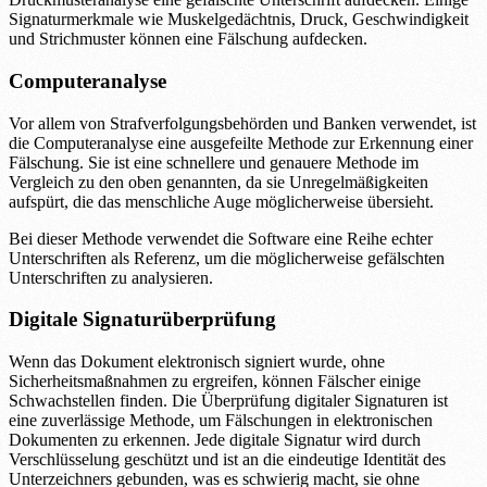
Signaturmerkmale wie Muskelgedächtnis, Druck, Geschwindigkeit
und Strichmuster können eine Fälschung aufdecken.
Computeranalyse
Vor allem von Strafverfolgungsbehörden und Banken verwendet, ist
die Computeranalyse eine ausgefeilte Methode zur Erkennung einer
Fälschung. Sie ist eine schnellere und genauere Methode im
Vergleich zu den oben genannten, da sie Unregelmäßigkeiten
aufspürt, die das menschliche Auge möglicherweise übersieht.
Bei dieser Methode verwendet die Software eine Reihe echter
Unterschriften als Referenz, um die möglicherweise gefälschten
Unterschriften zu analysieren.
Digitale Signaturüberprüfung
Wenn das Dokument elektronisch signiert wurde, ohne
Sicherheitsmaßnahmen zu ergreifen, können Fälscher einige
Schwachstellen finden. Die Überprüfung digitaler Signaturen ist
eine zuverlässige Methode, um Fälschungen in elektronischen
Dokumenten zu erkennen. Jede digitale Signatur wird durch
Verschlüsselung geschützt und ist an die eindeutige Identität des
Unterzeichners gebunden, was es schwierig macht, sie ohne