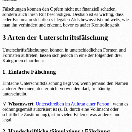
Fälschungen können den Opfern nicht nur finanziell schaden,
sondern auch ihren Ruf beschädigen. Deshalb ist es wichtig, dass
jeder Fachmann sich dieses illegalen Akts bewusst ist und weiß, wie
man ihn verhindert und erkennt, bevor es außer Kontrolle gerät.
3 Arten der Unterschriftsfälschung
Unterschriftsfälschungen können in unterschiedlichen Formen und
Formaten auftreten, lassen sich jedoch in eine der folgenden drei
Kategorien einordnen:
1. Einfache Fälschung
Einfache Unterschriftsfälschung liegt vor, wenn jemand den Namen
anderer Personen, den er nicht verwenden darf, freihändig
unterschreibt.
💡
Wissenswert
:
Unterschreiben im Auftrag einer Person
, wenn es
ordnungsgemäß autorisiert ist (z. B. durch eine Vollmacht oder
schriftliche Zustimmung), ist in vielen Fällen etwas anderes und
legal.
2. Handschriftliche (Simulations-) Fälschung