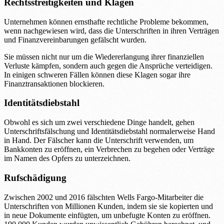
Rechtsstreitigkeiten und Klagen
Unternehmen können ernsthafte rechtliche Probleme bekommen,
wenn nachgewiesen wird, dass die Unterschriften in ihren Verträgen
und Finanzvereinbarungen gefälscht wurden.
Sie müssen nicht nur um die Wiedererlangung ihrer finanziellen
Verluste kämpfen, sondern auch gegen die Ansprüche verteidigen.
In einigen schweren Fällen können diese Klagen sogar ihre
Finanztransaktionen blockieren.
Identitätsdiebstahl
Obwohl es sich um zwei verschiedene Dinge handelt, gehen
Unterschriftsfälschung und Identitätsdiebstahl normalerweise Hand
in Hand. Der Fälscher kann die Unterschrift verwenden, um
Bankkonten zu eröffnen, ein Verbrechen zu begehen oder Verträge
im Namen des Opfers zu unterzeichnen.
Rufschädigung
Zwischen 2002 und 2016 fälschten Wells Fargo-Mitarbeiter die
Unterschriften von Millionen Kunden, indem sie sie kopierten und
in neue Dokumente einfügten, um unbefugte Konten zu eröffnen.