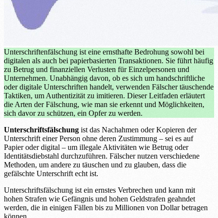
Unterschriftenfälschung ist eine ernsthafte Bedrohung sowohl bei
digitalen als auch bei papierbasierten Transaktionen. Sie führt häufig
zu Betrug und finanziellen Verlusten für Einzelpersonen und
Unternehmen. Unabhängig davon, ob es sich um handschriftliche
oder digitale Unterschriften handelt, verwenden Fälscher täuschende
Taktiken, um Authentizität zu imitieren. Dieser Leitfaden erläutert
die Arten der Fälschung, wie man sie erkennt und Möglichkeiten,
sich davor zu schützen, ein Opfer zu werden.
Unterschriftsfälschung
ist das Nachahmen oder Kopieren der
Unterschrift einer Person ohne deren Zustimmung – sei es auf
Papier oder digital – um illegale Aktivitäten wie Betrug oder
Identitätsdiebstahl durchzuführen. Fälscher nutzen verschiedene
Methoden, um andere zu täuschen und zu glauben, dass die
gefälschte Unterschrift echt ist.
Unterschriftsfälschung ist ein ernstes Verbrechen und kann mit
hohen Strafen wie Gefängnis und hohen Geldstrafen geahndet
werden, die in einigen Fällen bis zu Millionen von Dollar betragen
können.