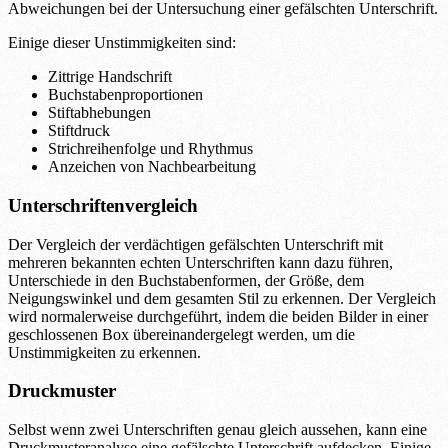
Abweichungen bei der Untersuchung einer gefälschten Unterschrift.
Einige dieser Unstimmigkeiten sind:
Zittrige Handschrift
Buchstabenproportionen
Stiftabhebungen
Stiftdruck
Strichreihenfolge und Rhythmus
Anzeichen von Nachbearbeitung
Unterschriftenvergleich
Der Vergleich der verdächtigen gefälschten Unterschrift mit
mehreren bekannten echten Unterschriften kann dazu führen,
Unterschiede in den Buchstabenformen, der Größe, dem
Neigungswinkel und dem gesamten Stil zu erkennen. Der Vergleich
wird normalerweise durchgeführt, indem die beiden Bilder in einer
geschlossenen Box übereinandergelegt werden, um die
Unstimmigkeiten zu erkennen.
Druckmuster
Selbst wenn zwei Unterschriften genau gleich aussehen, kann eine
Druckmusteranalyse eine gefälschte Unterschrift aufdecken. Einige