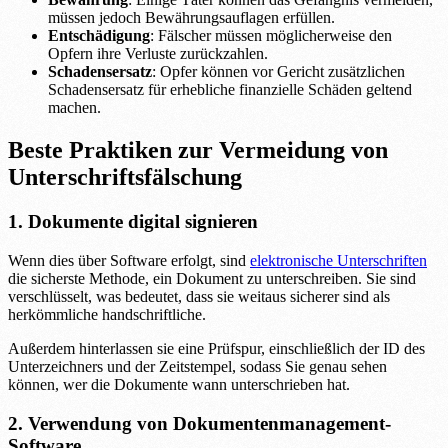
müssen jedoch Bewährungsauflagen erfüllen.
Entschädigung
: Fälscher müssen möglicherweise den
Opfern ihre Verluste zurückzahlen.
Schadensersatz
: Opfer können vor Gericht zusätzlichen
Schadensersatz für erhebliche finanzielle Schäden geltend
machen.
Beste Praktiken zur Vermeidung von
Unterschriftsfälschung
1. Dokumente digital signieren
Wenn dies über Software erfolgt, sind
elektronische Unterschriften
die sicherste Methode, ein Dokument zu unterschreiben. Sie sind
verschlüsselt, was bedeutet, dass sie weitaus sicherer sind als
herkömmliche handschriftliche.
Außerdem hinterlassen sie eine Prüfspur, einschließlich der ID des
Unterzeichners und der Zeitstempel, sodass Sie genau sehen
können, wer die Dokumente wann unterschrieben hat.
2. Verwendung von Dokumentenmanagement-
Software