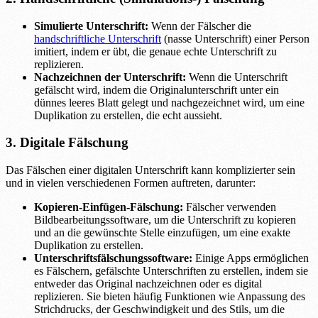
Simulierte Unterschrift:
Wenn der Fälscher die
handschriftliche Unterschrift
(nasse Unterschrift) einer Person
imitiert, indem er übt, die genaue echte Unterschrift zu
replizieren.
Nachzeichnen der Unterschrift:
Wenn die Unterschrift
gefälscht wird, indem die Originalunterschrift unter ein
dünnes leeres Blatt gelegt und nachgezeichnet wird, um eine
Duplikation zu erstellen, die echt aussieht.
3. Digitale Fälschung
Das Fälschen einer digitalen Unterschrift kann komplizierter sein
und in vielen verschiedenen Formen auftreten, darunter:
Kopieren-Einfügen-Fälschung:
Fälscher verwenden
Bildbearbeitungssoftware, um die Unterschrift zu kopieren
und an die gewünschte Stelle einzufügen, um eine exakte
Duplikation zu erstellen.
Unterschriftsfälschungssoftware:
Einige Apps ermöglichen
es Fälschern, gefälschte Unterschriften zu erstellen, indem sie
entweder das Original nachzeichnen oder es digital
replizieren. Sie bieten häufig Funktionen wie Anpassung des
Strichdrucks, der Geschwindigkeit und des Stils, um die