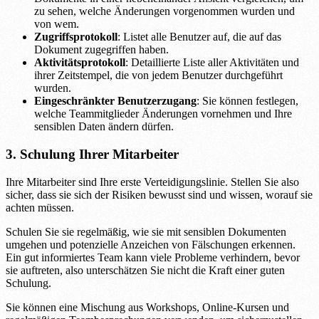
zu sehen, welche Änderungen vorgenommen wurden und
von wem.
Zugriffsprotokoll
: Listet alle Benutzer auf, die auf das
Dokument zugegriffen haben.
Aktivitätsprotokoll
: Detaillierte Liste aller Aktivitäten und
ihrer Zeitstempel, die von jedem Benutzer durchgeführt
wurden.
Eingeschränkter Benutzerzugang
: Sie können festlegen,
welche Teammitglieder Änderungen vornehmen und Ihre
sensiblen Daten ändern dürfen.
3. Schulung Ihrer Mitarbeiter
Ihre Mitarbeiter sind Ihre erste Verteidigungslinie. Stellen Sie also
sicher, dass sie sich der Risiken bewusst sind und wissen, worauf sie
achten müssen.
Schulen Sie sie regelmäßig, wie sie mit sensiblen Dokumenten
umgehen und potenzielle Anzeichen von Fälschungen erkennen.
Ein gut informiertes Team kann viele Probleme verhindern, bevor
sie auftreten, also unterschätzen Sie nicht die Kraft einer guten
Schulung.
Sie können eine Mischung aus Workshops, Online-Kursen und