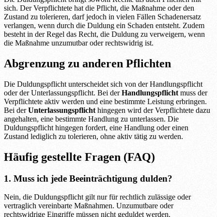
sich. Der Verpflichtete hat die Pflicht, die Maßnahme oder den
Zustand zu tolerieren, darf jedoch in vielen Fällen Schadenersatz
verlangen, wenn durch die Duldung ein Schaden entsteht. Zudem
besteht in der Regel das Recht, die Duldung zu verweigern, wenn
die Maßnahme unzumutbar oder rechtswidrig ist.
Abgrenzung zu anderen Pflichten
Die Duldungspflicht unterscheidet sich von der Handlungspflicht
oder der Unterlassungspflicht. Bei der
Handlungspflicht
muss der
Verpflichtete aktiv werden und eine bestimmte Leistung erbringen.
Bei der
Unterlassungspflicht
hingegen wird der Verpflichtete dazu
angehalten, eine bestimmte Handlung zu unterlassen. Die
Duldungspflicht hingegen fordert, eine Handlung oder einen
Zustand lediglich zu tolerieren, ohne aktiv tätig zu werden.
Häufig gestellte Fragen (FAQ)
1. Muss ich jede Beeinträchtigung dulden?
Nein, die Duldungspflicht gilt nur für rechtlich zulässige oder
vertraglich vereinbarte Maßnahmen. Unzumutbare oder
rechtswidrige Eingriffe müssen nicht geduldet werden.