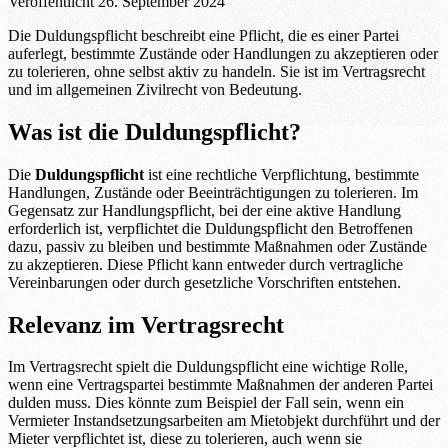
Veröffentlicht
26. September 2024
Die Duldungspflicht beschreibt eine Pflicht, die es einer Partei
auferlegt, bestimmte Zustände oder Handlungen zu akzeptieren oder
zu tolerieren, ohne selbst aktiv zu handeln. Sie ist im Vertragsrecht
und im allgemeinen Zivilrecht von Bedeutung.
Was ist die Duldungspflicht?
Die
Duldungspflicht
ist eine rechtliche Verpflichtung, bestimmte
Handlungen, Zustände oder Beeinträchtigungen zu tolerieren. Im
Gegensatz zur Handlungspflicht, bei der eine aktive Handlung
erforderlich ist, verpflichtet die Duldungspflicht den Betroffenen
dazu, passiv zu bleiben und bestimmte Maßnahmen oder Zustände
zu akzeptieren. Diese Pflicht kann entweder durch vertragliche
Vereinbarungen oder durch gesetzliche Vorschriften entstehen.
Relevanz im Vertragsrecht
Im Vertragsrecht spielt die Duldungspflicht eine wichtige Rolle,
wenn eine Vertragspartei bestimmte Maßnahmen der anderen Partei
dulden muss. Dies könnte zum Beispiel der Fall sein, wenn ein
Vermieter Instandsetzungsarbeiten am Mietobjekt durchführt und der
Mieter verpflichtet ist, diese zu tolerieren, auch wenn sie