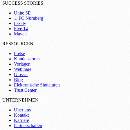
SUCCESS STORIES
Unite SE
1. FC Nürnberg
fiskaly
Five 14
Maven
RESSOURCEN
Preise
Kundenstories
Vorlagen
Webinare
Glossar
Blog
Elektronische Signaturen
Trust Center
UNTERNEHMEN
Über uns
Kontakt
Karriere
Partnerschaften