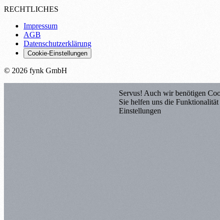
RECHTLICHES
Impressum
AGB
Datenschutzerklärung
Cookie-Einstellungen
© 2026 fynk GmbH
Servus! Auch wir benötigen Coo
Sie helfen uns die Funktionalitä
Einstellungen