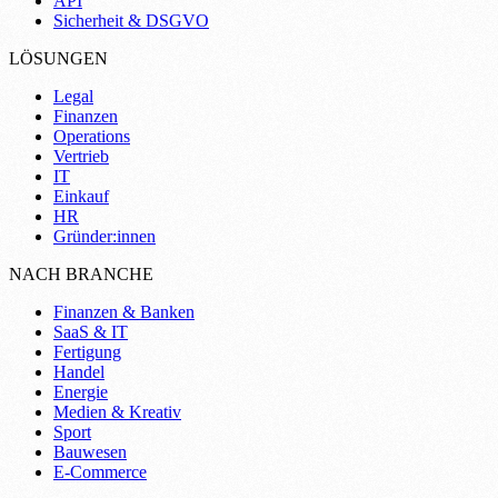
API
Sicherheit & DSGVO
LÖSUNGEN
Legal
Finanzen
Operations
Vertrieb
IT
Einkauf
HR
Gründer:innen
NACH BRANCHE
Finanzen & Banken
SaaS & IT
Fertigung
Handel
Energie
Medien & Kreativ
Sport
Bauwesen
E-Commerce