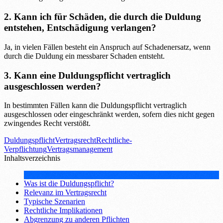
2. Kann ich für Schäden, die durch die Duldung
entstehen, Entschädigung verlangen?
Ja, in vielen Fällen besteht ein Anspruch auf Schadenersatz, wenn
durch die Duldung ein messbarer Schaden entsteht.
3. Kann eine Duldungspflicht vertraglich
ausgeschlossen werden?
In bestimmten Fällen kann die Duldungspflicht vertraglich
ausgeschlossen oder eingeschränkt werden, sofern dies nicht gegen
zwingendes Recht verstößt.
Duldungspflicht
Vertragsrecht
Rechtliche-
Verpflichtung
Vertragsmanagement
Inhaltsverzeichnis
Was ist die Duldungspflicht?
Relevanz im Vertragsrecht
Typische Szenarien
Rechtliche Implikationen
Abgrenzung zu anderen Pflichten