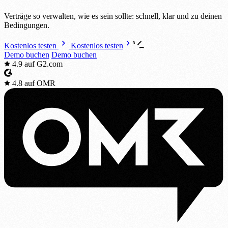
Verträge so verwalten, wie es sein sollte: schnell, klar und zu deinen
Bedingungen.
Kostenlos testen
Kostenlos testen
Demo buchen
Demo buchen
4.9
auf G2.com
4.8
auf OMR