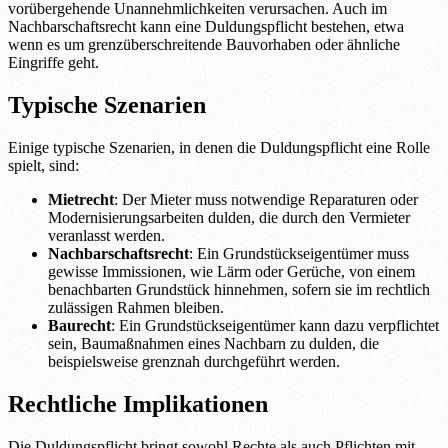
vorübergehende Unannehmlichkeiten verursachen. Auch im
Nachbarschaftsrecht kann eine Duldungspflicht bestehen, etwa
wenn es um grenzüberschreitende Bauvorhaben oder ähnliche
Eingriffe geht.
Typische Szenarien
Einige typische Szenarien, in denen die Duldungspflicht eine Rolle
spielt, sind:
Mietrecht
: Der Mieter muss notwendige Reparaturen oder
Modernisierungsarbeiten dulden, die durch den Vermieter
veranlasst werden.
Nachbarschaftsrecht
: Ein Grundstückseigentümer muss
gewisse Immissionen, wie Lärm oder Gerüche, von einem
benachbarten Grundstück hinnehmen, sofern sie im rechtlich
zulässigen Rahmen bleiben.
Baurecht
: Ein Grundstückseigentümer kann dazu verpflichtet
sein, Baumaßnahmen eines Nachbarn zu dulden, die
beispielsweise grenznah durchgeführt werden.
Rechtliche Implikationen
Die Duldungspflicht bringt sowohl Rechte als auch Pflichten mit