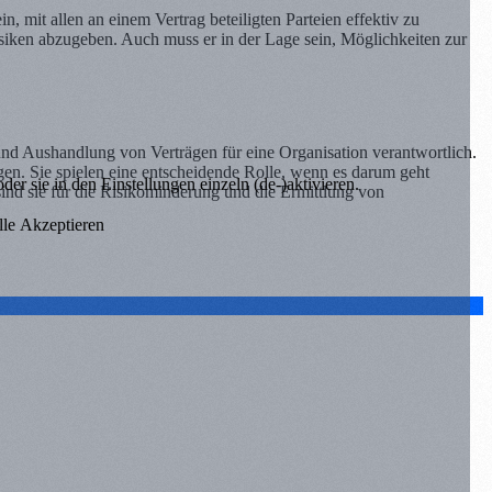
 mit allen an einem Vertrag beteiligten Parteien effektiv zu
siken abzugeben. Auch muss er in der Lage sein, Möglichkeiten zur
g und Aushandlung von Verträgen für eine Organisation verantwortlich.
ägen. Sie spielen eine entscheidende Rolle, wenn es darum geht
er sie in den Einstellungen einzeln (de-)aktivieren.
sind sie für die Risikominderung und die Ermittlung von
lle Akzeptieren