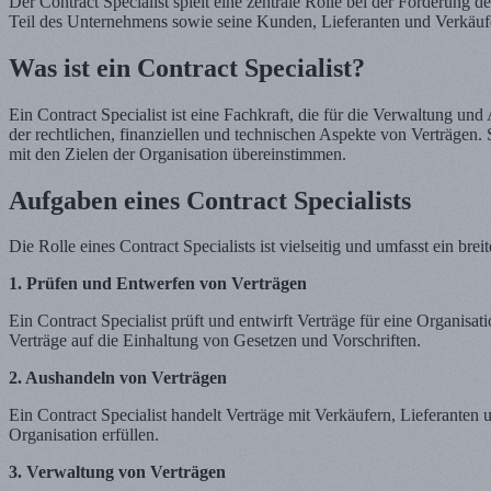
Der Contract Specialist spielt eine zentrale Rolle bei der Förderun
Teil des Unternehmens sowie seine Kunden, Lieferanten und Verkäuf
Was ist ein Contract Specialist?
Ein Contract Specialist ist eine Fachkraft, die für die Verwaltung un
der rechtlichen, finanziellen und technischen Aspekte von Verträgen. 
mit den Zielen der Organisation übereinstimmen.
Aufgaben eines Contract Specialists
Die Rolle eines Contract Specialists ist vielseitig und umfasst ein b
1. Prüfen und Entwerfen von Verträgen
Ein Contract Specialist prüft und entwirft Verträge für eine Organisat
Verträge auf die Einhaltung von Gesetzen und Vorschriften.
2. Aushandeln von Verträgen
Ein Contract Specialist handelt Verträge mit Verkäufern, Lieferanten u
Organisation erfüllen.
3. Verwaltung von Verträgen