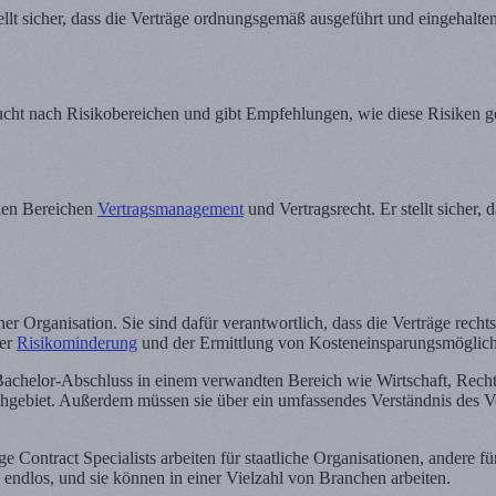
tellt sicher, dass die Verträge ordnungsgemäß ausgeführt und eingehalte
r sucht nach Risikobereichen und gibt Empfehlungen, wie diese Risiken
 den Bereichen
Vertragsmanagement
und Vertragsrecht. Er stellt sicher, 
iner Organisation. Sie sind dafür verantwortlich, dass die Verträge rech
der
Risikominderung
und der Ermittlung von Kosteneinsparungsmöglich
Bachelor-Abschluss in einem verwandten Bereich wie Wirtschaft, Recht
ebiet. Außerdem müssen sie über ein umfassendes Verständnis des Vert
ge Contract Specialists arbeiten für staatliche Organisationen, andere 
 endlos, und sie können in einer Vielzahl von Branchen arbeiten.