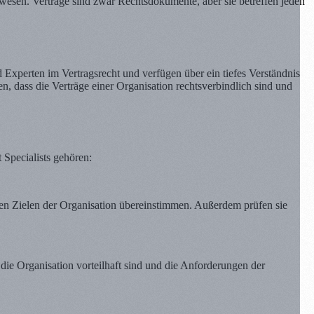
swesen. Verträge sind zwar Rechtsdokumente, aber sie betreffen jeden
d Experten im Vertragsrecht und verfügen über ein tiefes Verständnis
en, dass die Verträge einer Organisation rechtsverbindlich sind und
 Specialists gehören:
it den Zielen der Organisation übereinstimmen. Außerdem prüfen sie
r die Organisation vorteilhaft sind und die Anforderungen der