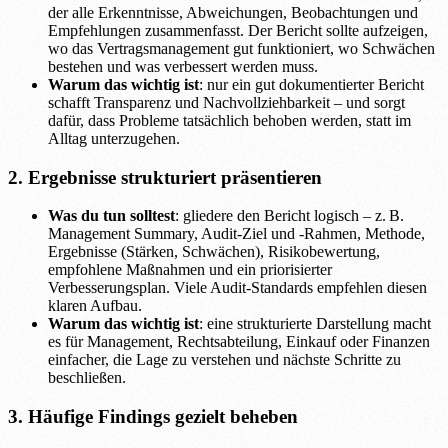
der alle Erkenntnisse, Abweichungen, Beobachtungen und
Empfehlungen zusammenfasst. Der Bericht sollte aufzeigen,
wo das Vertragsmanagement gut funktioniert, wo Schwächen
bestehen und was verbessert werden muss.
Warum das wichtig ist
: nur ein gut dokumentierter Bericht
schafft Transparenz und Nachvollziehbarkeit – und sorgt
dafür, dass Probleme tatsächlich behoben werden, statt im
Alltag unterzugehen.
2. Ergebnisse strukturiert präsentieren
Was du tun solltest
: gliedere den Bericht logisch – z. B.
Management Summary, Audit-Ziel und -Rahmen, Methode,
Ergebnisse (Stärken, Schwächen), Risikobewertung,
empfohlene Maßnahmen und ein priorisierter
Verbesserungsplan. Viele Audit-Standards empfehlen diesen
klaren Aufbau.
Warum das wichtig ist
: eine strukturierte Darstellung macht
es für Management, Rechtsabteilung, Einkauf oder Finanzen
einfacher, die Lage zu verstehen und nächste Schritte zu
beschließen.
3. Häufige Findings gezielt beheben