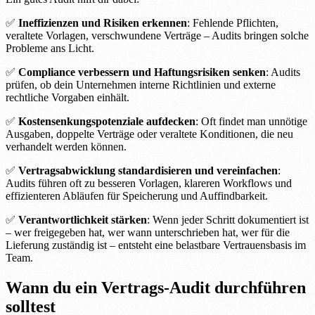
✅
Ineffizienzen und Risiken erkennen
: Fehlende Pflichten,
veraltete Vorlagen, verschwundene Verträge – Audits bringen solche
Probleme ans Licht.
✅
Compliance verbessern und Haftungsrisiken senken
: Audits
prüfen, ob dein Unternehmen interne Richtlinien und externe
rechtliche Vorgaben einhält.
✅
Kostensenkungspotenziale aufdecken
: Oft findet man unnötige
Ausgaben, doppelte Verträge oder veraltete Konditionen, die neu
verhandelt werden können.
✅
Vertragsabwicklung standardisieren und vereinfachen
:
Audits führen oft zu besseren Vorlagen, klareren Workflows und
effizienteren Abläufen für Speicherung und Auffindbarkeit.
✅
Verantwortlichkeit stärken
: Wenn jeder Schritt dokumentiert ist
– wer freigegeben hat, wer wann unterschrieben hat, wer für die
Lieferung zuständig ist – entsteht eine belastbare Vertrauensbasis im
Team.
Wann du ein Vertrags-Audit durchführen
solltest