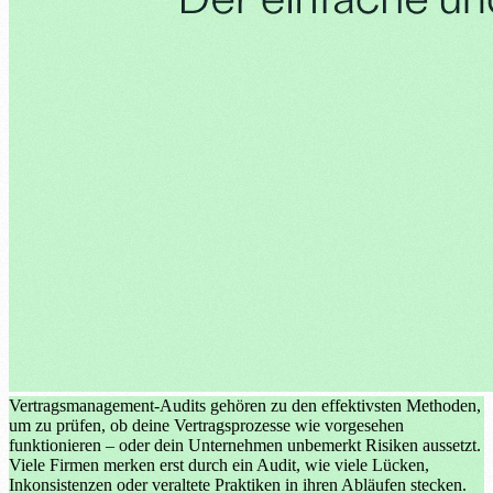
Vertragsmanagement-Audits gehören zu den effektivsten Methoden,
um zu prüfen, ob deine Vertragsprozesse wie vorgesehen
funktionieren – oder dein Unternehmen unbemerkt Risiken aussetzt.
Viele Firmen merken erst durch ein Audit, wie viele Lücken,
Inkonsistenzen oder veraltete Praktiken in ihren Abläufen stecken.