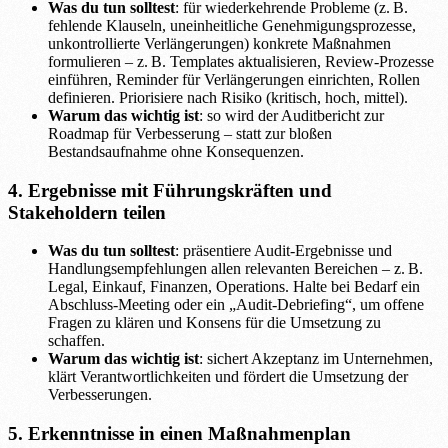
Was du tun solltest
: für wiederkehrende Probleme (z. B.
fehlende Klauseln, uneinheitliche Genehmigungsprozesse,
unkontrollierte Verlängerungen) konkrete Maßnahmen
formulieren – z. B. Templates aktualisieren, Review-Prozesse
einführen, Reminder für Verlängerungen einrichten, Rollen
definieren. Priorisiere nach Risiko (kritisch, hoch, mittel).
Warum das wichtig ist
: so wird der Auditbericht zur
Roadmap für Verbesserung – statt zur bloßen
Bestandsaufnahme ohne Konsequenzen.
4. Ergebnisse mit Führungskräften und
Stakeholdern teilen
Was du tun solltest
: präsentiere Audit-Ergebnisse und
Handlungsempfehlungen allen relevanten Bereichen – z. B.
Legal, Einkauf, Finanzen, Operations. Halte bei Bedarf ein
Abschluss-Meeting oder ein „Audit-Debriefing“, um offene
Fragen zu klären und Konsens für die Umsetzung zu
schaffen.
Warum das wichtig ist
: sichert Akzeptanz im Unternehmen,
klärt Verantwortlichkeiten und fördert die Umsetzung der
Verbesserungen.
5. Erkenntnisse in einen Maßnahmenplan