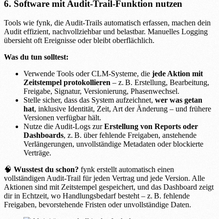
6. Software mit Audit-Trail-Funktion nutzen
Tools wie fynk, die Audit-Trails automatisch erfassen, machen dein
Audit effizient, nachvollziehbar und belastbar. Manuelles Logging
übersieht oft Ereignisse oder bleibt oberflächlich.
Was du tun solltest:
Verwende Tools oder CLM-Systeme, die
jede Aktion mit
Zeitstempel protokollieren
– z. B. Erstellung, Bearbeitung,
Freigabe, Signatur, Versionierung, Phasenwechsel.
Stelle sicher, dass das System aufzeichnet,
wer was getan
hat
, inklusive Identität, Zeit, Art der Änderung – und frühere
Versionen verfügbar hält.
Nutze die Audit-Logs zur
Erstellung von Reports oder
Dashboards
, z. B. über fehlende Freigaben, anstehende
Verlängerungen, unvollständige Metadaten oder blockierte
Verträge.
🧠
Wusstest du schon?
fynk erstellt automatisch einen
vollständigen Audit-Trail für jeden Vertrag und jede Version. Alle
Aktionen sind mit Zeitstempel gespeichert, und das Dashboard zeigt
dir in Echtzeit, wo Handlungsbedarf besteht – z. B. fehlende
Freigaben, bevorstehende Fristen oder unvollständige Daten.