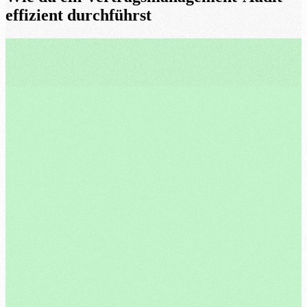
effizient durchführst