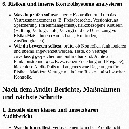
6. Risiken und interne Kontrollsysteme analysieren
Was du prüfen solltest
: interne Kontrollen rund um das
Vertragsmanagement (z. B. Freigaberechte, Versionierung,
Speicherung, Fristenmanagement), risikobezogene Klauseln
(Haftung, Vertragsstrafe, Verzug) und die Umsetzung von
Risiko-Maßnahmen (Audit-Trails, Kontrollen,
Zuständigkeiten).
Wie du bewerten solltest
: prüfe, ob Kontrollen funktionieren
und überall angewendet werden. Teste, ob Verträge
zuverlässig gespeichert und auffindbar sind. Achte auf
Funktionstrennung (z. B. zwischen Erstellung und Freigabe),
lückenlose Audit-Trails und angemessene Regelungen für
Risiken. Markiere Verträge mit hohem Risiko und schwacher
Kontrolle.
Nach dem Audit: Berichte, Maßnahmen
und nächste Schritte
1. Erstelle einen klaren und umsetzbaren
Auditbericht
Was du tun solltest
: verfasse einen formellen Auditbericht,