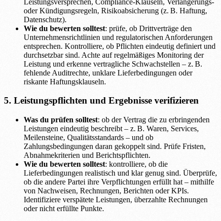
Leistungsversprechen, Compliance-Klauseln, Verlängerungs-
oder Kündigungsregeln, Risikoabsicherung (z. B. Haftung,
Datenschutz).
Wie du bewerten solltest
: prüfe, ob Drittverträge den
Unternehmensrichtlinien und regulatorischen Anforderungen
entsprechen. Kontrolliere, ob Pflichten eindeutig definiert und
durchsetzbar sind. Achte auf regelmäßiges Monitoring der
Leistung und erkenne vertragliche Schwachstellen – z. B.
fehlende Auditrechte, unklare Lieferbedingungen oder
riskante Haftungsklauseln.
5. Leistungspflichten und Ergebnisse verifizieren
Was du prüfen solltest
: ob der Vertrag die zu erbringenden
Leistungen eindeutig beschreibt – z. B. Waren, Services,
Meilensteine, Qualitätsstandards – und ob
Zahlungsbedingungen daran gekoppelt sind. Prüfe Fristen,
Abnahmekriterien und Berichtspflichten.
Wie du bewerten solltest
: kontrolliere, ob die
Lieferbedingungen realistisch und klar genug sind. Überprüfe,
ob die andere Partei ihre Verpflichtungen erfüllt hat – mithilfe
von Nachweisen, Rechnungen, Berichten oder KPIs.
Identifiziere verspätete Leistungen, überzahlte Rechnungen
oder nicht erfüllte Punkte.