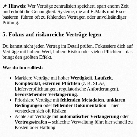
📌
Hinweis
: Wer Verträge zentralisiert speichert, spart enorm Zeit
und erhöht die Genauigkeit. Systeme, die auf E-Mails und Excel
basieren, führen oft zu fehlenden Verträgen oder unvollständiger
Prüfung.
5. Fokus auf risikoreiche Verträge legen
Du kannst nicht jeden Vertrag im Detail prüfen. Fokussiere dich auf
Verträge mit hohem Wert, hohem Risiko oder vielen Pflichten – das
bringt den größten Effekt.
Was du tun solltest:
Markiere Verträge mit hoher
Wertigkeit
,
Laufzeit
,
Komplexität
,
externen Pflichten
(z. B. SLAs,
Lieferverpflichtungen, regulatorische Anforderungen),
bevorstehender Verlängerung
.
Priorisiere Verträge mit
fehlenden Metadaten
,
unklaren
Bedingungen
oder
fehlender Dokumentation
– hier
verstecken sich oft Risiken.
Achte auf Verträge mit
automatischer Verlängerung
oder
Vertragsstrafen
– schlechte Verwaltung führt hier schnell zu
Kosten oder Haftung.