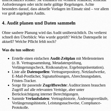
Anforderungen oder nicht mehr gültige Regelungen. Achte
besonders darauf, dass aktuelle Vorlagen im Einsatz sind – vor allem
vor groß angelegten Audits.
4. Audit planen und Daten sammeln
Ohne saubere Planung wird das Audit unübersichtlich. Du verlierst
schnell den Überblick: Was wurde geprüft? Welche Datenquelle ist
aktuell? Welche Pflicht fehlt noch?
Was du tun solltest:
Erstelle einen einfachen
Audit-Zeitplan
mit Meilensteinen
(z. B. Vertragssammlung, Metadatenprüfung,
Verlängerungscheck, Risikoanalyse, Ergebnispräsentation).
Liste alle
Datenquellen
: Vertragsrepository, Netzlaufwerke,
E-Mail-Postfächer, Signaturlösungen, Abrechnungsdaten,
Fristen-Tracker.
Sorge für passende
Zugriffsrechte
: Auditor:innen brauchen
Zugriff auf alle relevanten Verträge, aber unter
Berücksichtigung interner Berechtigungen.
Sammle
Verlaufsdaten
: Vertragshistorie, Änderungsverläufe,
Verlängerungshistorie, Leistungsnachweise, Compliance-
Protokolle.