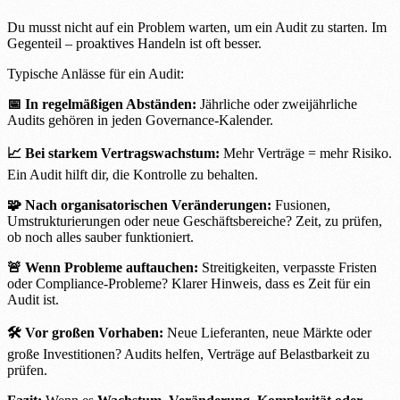
Du musst nicht auf ein Problem warten, um ein Audit zu starten. Im
Gegenteil – proaktives Handeln ist oft besser.
Typische Anlässe für ein Audit:
📅 In regelmäßigen Abständen:
Jährliche oder zweijährliche
Audits gehören in jeden Governance-Kalender.
📈 Bei starkem Vertragswachstum:
Mehr Verträge = mehr Risiko.
Ein Audit hilft dir, die Kontrolle zu behalten.
🧩 Nach organisatorischen Veränderungen:
Fusionen,
Umstrukturierungen oder neue Geschäftsbereiche? Zeit, zu prüfen,
ob noch alles sauber funktioniert.
🚨 Wenn Probleme auftauchen:
Streitigkeiten, verpasste Fristen
oder Compliance-Probleme? Klarer Hinweis, dass es Zeit für ein
Audit ist.
🛠 Vor großen Vorhaben:
Neue Lieferanten, neue Märkte oder
große Investitionen? Audits helfen, Verträge auf Belastbarkeit zu
prüfen.