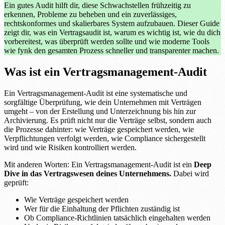
Ein gutes Audit hilft dir, diese Schwachstellen frühzeitig zu
erkennen, Probleme zu beheben und ein zuverlässiges,
rechtskonformes und skalierbares System aufzubauen. Dieser Guide
zeigt dir, was ein Vertragsaudit ist, warum es wichtig ist, wie du dich
vorbereitest, was überprüft werden sollte und wie moderne Tools
wie fynk den gesamten Prozess schneller und transparenter machen.
Was ist ein Vertragsmanagement-Audit
Ein Vertragsmanagement-Audit ist eine systematische und
sorgfältige Überprüfung, wie dein Unternehmen mit Verträgen
umgeht – von der Erstellung und Unterzeichnung bis hin zur
Archivierung. Es prüft nicht nur die Verträge selbst, sondern auch
die Prozesse dahinter: wie Verträge gespeichert werden, wie
Verpflichtungen verfolgt werden, wie Compliance sichergestellt
wird und wie Risiken kontrolliert werden.
Mit anderen Worten: Ein Vertragsmanagement-Audit ist ein
Deep
Dive in das Vertragswesen deines Unternehmens.
Dabei wird
geprüft:
Wie Verträge gespeichert werden
Wer für die Einhaltung der Pflichten zuständig ist
Ob Compliance-Richtlinien tatsächlich eingehalten werden