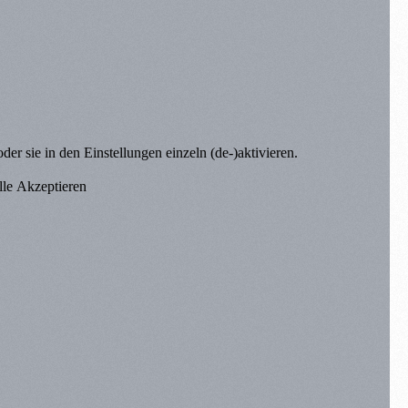
er sie in den Einstellungen einzeln (de-)aktivieren.
lle Akzeptieren