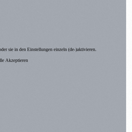
er sie in den Einstellungen einzeln (de-)aktivieren.
lle Akzeptieren