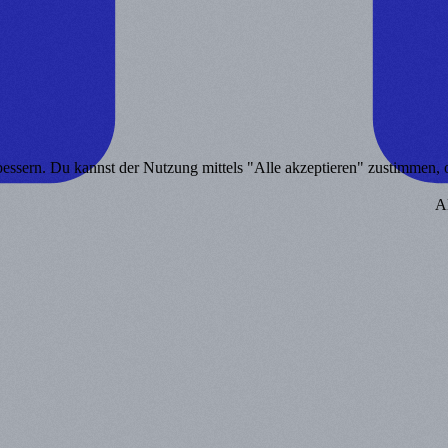
bessern. Du kannst der Nutzung mittels "Alle akzeptieren" zustimmen, od
A