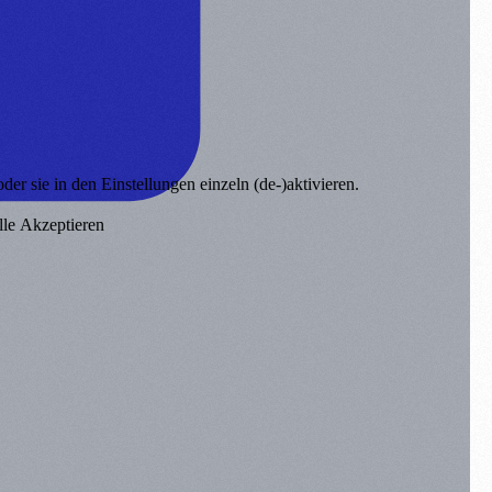
er sie in den Einstellungen einzeln (de-)aktivieren.
lle Akzeptieren