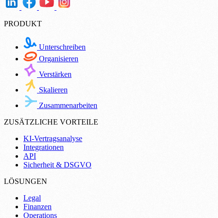
PRODUKT
Unterschreiben
Organisieren
Verstärken
Skalieren
Zusammenarbeiten
ZUSÄTZLICHE VORTEILE
KI-Vertragsanalyse
Integrationen
API
Sicherheit & DSGVO
LÖSUNGEN
Legal
Finanzen
Operations