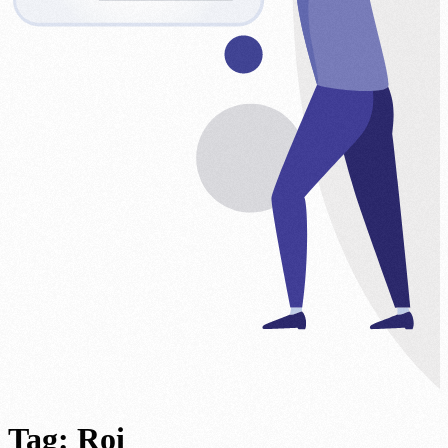
Tag:
Roi