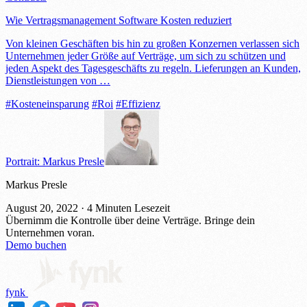
Wie Vertragsmanagement Software Kosten reduziert
Von kleinen Geschäften bis hin zu großen Konzernen verlassen sich
Unternehmen jeder Größe auf Verträge, um sich zu schützen und
jeden Aspekt des Tagesgeschäfts zu regeln. Lieferungen an Kunden,
Dienstleistungen von …
#Kosteneinsparung
#Roi
#Effizienz
Portrait: Markus Presle
Markus Presle
August 20, 2022
·
4 Minuten Lesezeit
Übernimm die Kontrolle über deine Verträge.
Bringe dein
Unternehmen voran.
Demo buchen
fynk