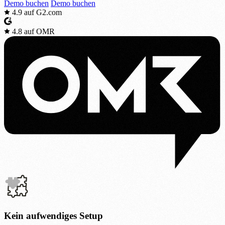
Demo buchen
Demo buchen
4.9
auf G2.com
4.8
auf OMR
Kein aufwendiges Setup