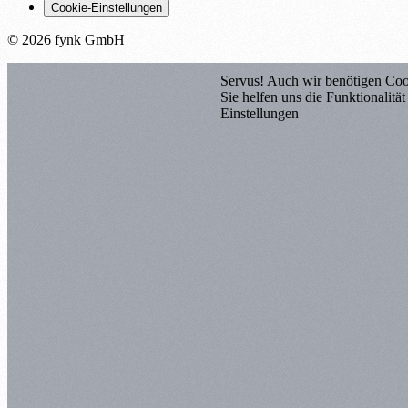
Cookie-Einstellungen
© 2026 fynk GmbH
Servus! Auch wir benötigen Coo
Sie helfen uns die Funktionalitä
Einstellungen