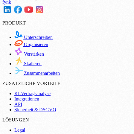
fynk
PRODUKT
Unterschreiben
Organisieren
Verstärken
Skalieren
Zusammenarbeiten
ZUSÄTZLICHE VORTEILE
KI-Vertragsanalyse
Integrationen
API
Sicherheit & DSGVO
LÖSUNGEN
Legal