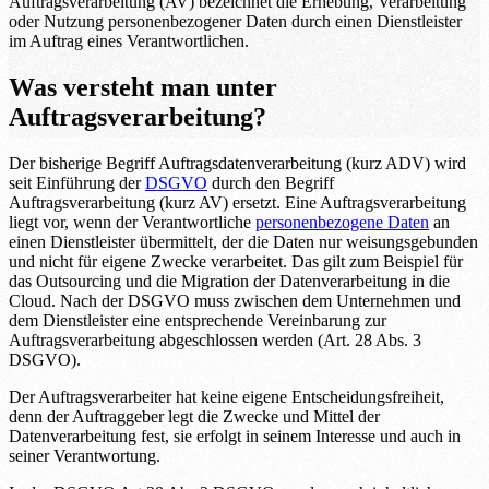
Auftragsverarbeitung (AV) bezeichnet die Erhebung, Verarbeitung
oder Nutzung personenbezogener Daten durch einen Dienstleister
im Auftrag eines Verantwortlichen.
Was versteht man unter
Auftragsverarbeitung?
Der bisherige Begriff Auftragsdatenverarbeitung (kurz ADV) wird
seit Einführung der
DSGVO
durch den Begriff
Auftragsverarbeitung (kurz AV) ersetzt. Eine Auftragsverarbeitung
liegt vor, wenn der Verantwortliche
personenbezogene Daten
an
einen Dienstleister übermittelt, der die Daten nur weisungsgebunden
und nicht für eigene Zwecke verarbeitet. Das gilt zum Beispiel für
das Outsourcing und die Migration der Datenverarbeitung in die
Cloud. Nach der DSGVO muss zwischen dem Unternehmen und
dem Dienstleister eine entsprechende Vereinbarung zur
Auftragsverarbeitung abgeschlossen werden (Art. 28 Abs. 3
DSGVO).
Der Auftragsverarbeiter hat keine eigene Entscheidungsfreiheit,
denn der Auftraggeber legt die Zwecke und Mittel der
Datenverarbeitung fest, sie erfolgt in seinem Interesse und auch in
seiner Verantwortung.