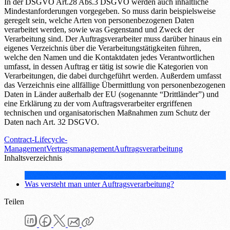
In der DSGVO Art.28 Abs.3 DSGVO werden auch inhaltliche
Mindestanforderungen vorgegeben. So muss darin beispielsweise
geregelt sein, welche Arten von personenbezogenen Daten
verarbeitet werden, sowie was Gegenstand und Zweck der
Verarbeitung sind. Der Auftragsverarbeiter muss darüber hinaus ein
eigenes Verzeichnis über die Verarbeitungstätigkeiten führen,
welche den Namen und die Kontaktdaten jedes Verantwortlichen
umfasst, in dessen Auftrag er tätig ist sowie die Kategorien von
Verarbeitungen, die dabei durchgeführt werden. Außerdem umfasst
das Verzeichnis eine allfällige Übermittlung von personenbezogenen
Daten in Länder außerhalb der EU (sogenannte “Drittländer”) und
eine Erklärung zu der vom Auftragsverarbeiter ergriffenen
technischen und organisatorischen Maßnahmen zum Schutz der
Daten nach Art. 32 DSGVO.
Contract-Lifecycle-
Management
Vertragsmanagement
Auftragsverarbeitung
Inhaltsverzeichnis
Was versteht man unter Auftragsverarbeitung?
Teilen