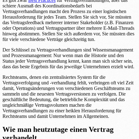
Es gibt zwar
Best Practices
für Vertragsverhandlungen, aber das
schiere Ausmaß des Koordinationsbedarfs bei
Vertragsverhandlungen macht den Prozess zu einer logistischen
Herausforderung für jedes Team. Stellen Sie sich vor, Sie müssten
das Vertragsfeedback mehrerer interner Stakeholder (z.B. Finanzen
oder Operations) und Vertragspartner über mehrere E-Mail-Threads
hinweg abstimmen. Stellen Sie sich außerdem vor, Sie müssten dies
für viele verschiedene Verträge gleichzeitig tun.
Der Schlüssel zu Vertragsverhandlungen sind Wissensmanagement
und Prozessmanagement: Nur wenn man die Historie und den
Status jeder Vertragsverhandlung kennt, kann man sich sicher sein,
dass das beste Ergebnis für das jeweilige Unternehmen erzielt wird.
Rechtsteams, denen ein zentralisiertes System für die
Vertragsverfolgung und -verhandlung fehlt, verbringen oft viel Zeit
damit, Vertragsänderungen von verschiedenen Geschäftsteams zu
sammeln und die neuesten Vertragsversionen zu verfolgen. Die
geschäftliche Bedeutung, die betriebliche Komplexität und das
ungleichmäßige Vertragsvolumen machen die
Vertragsverhandlungen zu einer heiklen Herausforderung für
Rechtsteams und damit Unternehmen im Allgemeinen.
Wie man heutzutage einen Vertrag
verhandelt