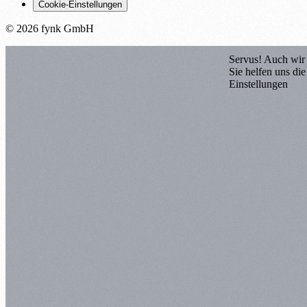
Cookie-Einstellungen
© 2026 fynk GmbH
Servus! Auch wir
Sie helfen uns die
Einstellungen