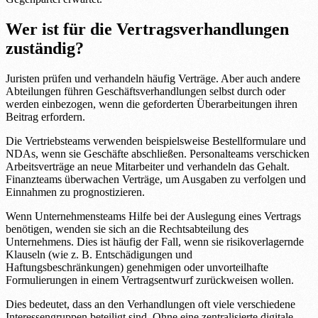
Wer ist für die Vertragsverhandlungen
zuständig?
Juristen prüfen und verhandeln häufig Verträge. Aber auch andere
Abteilungen führen Geschäftsverhandlungen selbst durch oder
werden einbezogen, wenn die geforderten Überarbeitungen ihren
Beitrag erfordern.
Die Vertriebsteams verwenden beispielsweise Bestellformulare und
NDAs, wenn sie Geschäfte abschließen. Personalteams verschicken
Arbeitsverträge an neue Mitarbeiter und verhandeln das Gehalt.
Finanzteams überwachen Verträge, um Ausgaben zu verfolgen und
Einnahmen zu prognostizieren.
Wenn Unternehmensteams Hilfe bei der Auslegung eines Vertrags
benötigen, wenden sie sich an die Rechtsabteilung des
Unternehmens. Dies ist häufig der Fall, wenn sie risikoverlagernde
Klauseln (wie z. B. Entschädigungen und
Haftungsbeschränkungen) genehmigen oder unvorteilhafte
Formulierungen in einem Vertragsentwurf zurückweisen wollen.
Dies bedeutet, dass an den Verhandlungen oft viele verschiedene
Interessengruppen beteiligt sind. Ohne eine zentralisierte digitale