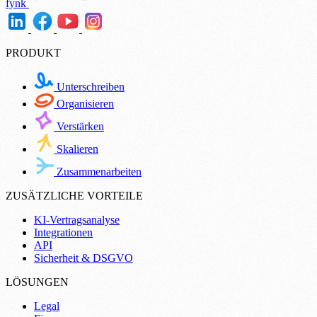
fynk
PRODUKT
Unterschreiben
Organisieren
Verstärken
Skalieren
Zusammenarbeiten
ZUSÄTZLICHE VORTEILE
KI-Vertragsanalyse
Integrationen
API
Sicherheit & DSGVO
LÖSUNGEN
Legal