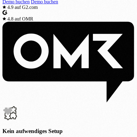
Demo buchen
Demo buchen
4.9
auf G2.com
4.8
auf OMR
Kein aufwendiges Setup