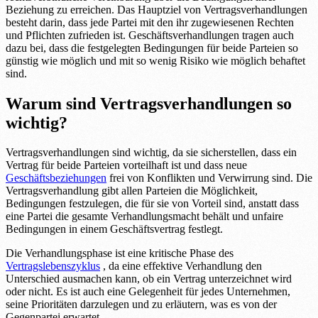
Beziehung zu erreichen. Das Hauptziel von Vertragsverhandlungen
besteht darin, dass jede Partei mit den ihr zugewiesenen Rechten
und Pflichten zufrieden ist. Geschäftsverhandlungen tragen auch
dazu bei, dass die festgelegten Bedingungen für beide Parteien so
günstig wie möglich und mit so wenig Risiko wie möglich behaftet
sind.
Warum sind Vertragsverhandlungen so
wichtig?
Vertragsverhandlungen sind wichtig, da sie sicherstellen, dass ein
Vertrag für beide Parteien vorteilhaft ist und dass neue
Geschäftsbeziehungen
frei von Konflikten und Verwirrung sind. Die
Vertragsverhandlung gibt allen Parteien die Möglichkeit,
Bedingungen festzulegen, die für sie von Vorteil sind, anstatt dass
eine Partei die gesamte Verhandlungsmacht behält und unfaire
Bedingungen in einem Geschäftsvertrag festlegt.
Die Verhandlungsphase ist eine kritische Phase des
Vertragslebenszyklus
, da eine effektive Verhandlung den
Unterschied ausmachen kann, ob ein Vertrag unterzeichnet wird
oder nicht. Es ist auch eine Gelegenheit für jedes Unternehmen,
seine Prioritäten darzulegen und zu erläutern, was es von der
Gegenpartei erwartet.