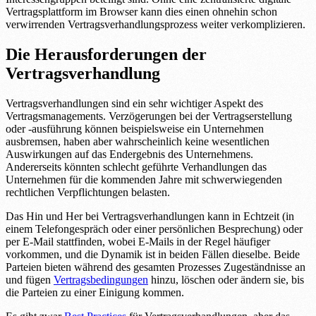
Vertragsplattform im Browser kann dies einen ohnehin schon
verwirrenden Vertragsverhandlungsprozess weiter verkomplizieren.
Die Herausforderungen der
Vertragsverhandlung
Vertragsverhandlungen sind ein sehr wichtiger Aspekt des
Vertragsmanagements. Verzögerungen bei der Vertragserstellung
oder -ausführung können beispielsweise ein Unternehmen
ausbremsen, haben aber wahrscheinlich keine wesentlichen
Auswirkungen auf das Endergebnis des Unternehmens.
Andererseits könnten schlecht geführte Verhandlungen das
Unternehmen für die kommenden Jahre mit schwerwiegenden
rechtlichen Verpflichtungen belasten.
Das Hin und Her bei Vertragsverhandlungen kann in Echtzeit (in
einem Telefongespräch oder einer persönlichen Besprechung) oder
per E-Mail stattfinden, wobei E-Mails in der Regel häufiger
vorkommen, und die Dynamik ist in beiden Fällen dieselbe. Beide
Parteien bieten während des gesamten Prozesses Zugeständnisse an
und fügen
Vertragsbedingungen
hinzu, löschen oder ändern sie, bis
die Parteien zu einer Einigung kommen.