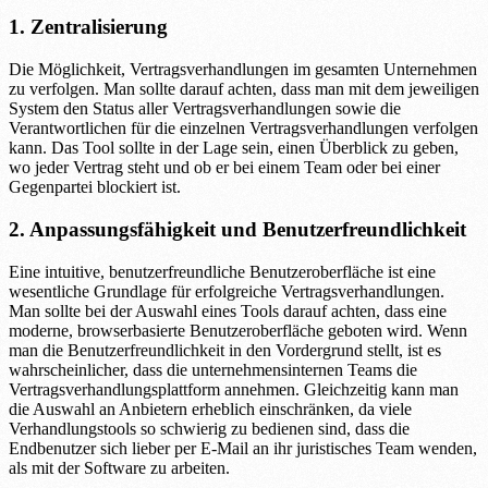
1. Zentralisierung
Die Möglichkeit, Vertragsverhandlungen im gesamten Unternehmen
zu verfolgen. Man sollte darauf achten, dass man mit dem jeweiligen
System den Status aller Vertragsverhandlungen sowie die
Verantwortlichen für die einzelnen Vertragsverhandlungen verfolgen
kann. Das Tool sollte in der Lage sein, einen Überblick zu geben,
wo jeder Vertrag steht und ob er bei einem Team oder bei einer
Gegenpartei blockiert ist.
2. Anpassungsfähigkeit und Benutzerfreundlichkeit
Eine intuitive, benutzerfreundliche Benutzeroberfläche ist eine
wesentliche Grundlage für erfolgreiche Vertragsverhandlungen.
Man sollte bei der Auswahl eines Tools darauf achten, dass eine
moderne, browserbasierte Benutzeroberfläche geboten wird. Wenn
man die Benutzerfreundlichkeit in den Vordergrund stellt, ist es
wahrscheinlicher, dass die unternehmensinternen Teams die
Vertragsverhandlungsplattform annehmen. Gleichzeitig kann man
die Auswahl an Anbietern erheblich einschränken, da viele
Verhandlungstools so schwierig zu bedienen sind, dass die
Endbenutzer sich lieber per E-Mail an ihr juristisches Team wenden,
als mit der Software zu arbeiten.