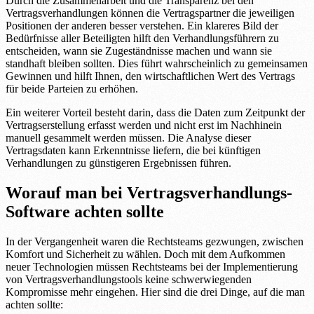
Durch die Zusammenarbeit und die Transparenz bei den
Vertragsverhandlungen können die Vertragspartner die jeweiligen
Positionen der anderen besser verstehen. Ein klareres Bild der
Bedürfnisse aller Beteiligten hilft den Verhandlungsführern zu
entscheiden, wann sie Zugeständnisse machen und wann sie
standhaft bleiben sollten. Dies führt wahrscheinlich zu gemeinsamen
Gewinnen und hilft Ihnen, den wirtschaftlichen Wert des Vertrags
für beide Parteien zu erhöhen.
Ein weiterer Vorteil besteht darin, dass die Daten zum Zeitpunkt der
Vertragserstellung erfasst werden und nicht erst im Nachhinein
manuell gesammelt werden müssen. Die Analyse dieser
Vertragsdaten kann Erkenntnisse liefern, die bei künftigen
Verhandlungen zu günstigeren Ergebnissen führen.
Worauf man bei Vertragsverhandlungs-
Software achten sollte
In der Vergangenheit waren die Rechtsteams gezwungen, zwischen
Komfort und Sicherheit zu wählen. Doch mit dem Aufkommen
neuer Technologien müssen Rechtsteams bei der Implementierung
von Vertragsverhandlungstools keine schwerwiegenden
Kompromisse mehr eingehen. Hier sind die drei Dinge, auf die man
achten sollte: