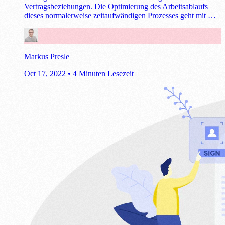
Vertragsbeziehungen. Die Optimierung des Arbeitsablaufs
dieses normalerweise zeitaufwändigen Prozesses geht mit …
Markus Presle
Oct 17, 2022
•
4 Minuten Lesezeit