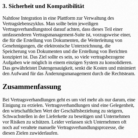
3. Sicherheit und Kompatibilität
Nahtlose Integration in eine Plattform zur Verwaltung des
Vertragslebenszyklus. Man sollte beim jeweiligen
Vertragsverhandlungstool darauf achten, dass dieses Teil einer
umfassenderen Vertragsmanagement-Suite ist, vorzugsweise einer,
die für die Erstellung von Dokumenten, die Weiterleitung von
Genehmigungen, die elektronische Unterzeichnung, die
Speicherung von Dokumenten und die Erstellung von Berichten
konzipiert ist. Das Ziel sollte es sein, so viele vertragsbezogene
Aufgaben wie möglich in einem einzigen System zu konsolidieren.
Das gewährleistet Datengenauigkeit, senkt die Kosten und minimiert
den Aufwand für das Änderungsmanagement durch die Rechtsteam.
Zusammenfassung
Bei Vertragsverhandlungen geht es um viel mehr als nur darum, eine
Einigung zu erzielen. Vertragsverhandlungen sind eine Gelegenheit,
den wirtschaftlichen Wert der Geschäftsbeziehung zu steigern,
Schwachstellen in der Lieferkette zu beseitigen und Unternehmen
vor Risiken zu schützen. Leider verlassen sich Unternehmen oft
noch auf veraltete manuelle Vertragsverhandlungsprozesse, die
diesen Zielen zuwiderlaufen.