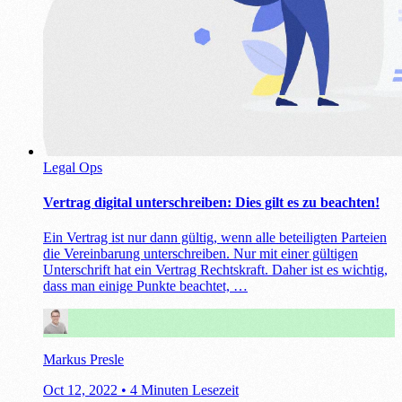
Legal Ops
Vertrag digital unterschreiben: Dies gilt es zu beachten!
Ein Vertrag ist nur dann gültig, wenn alle beteiligten Parteien
die Vereinbarung unterschreiben. Nur mit einer gültigen
Unterschrift hat ein Vertrag Rechtskraft. Daher ist es wichtig,
dass man einige Punkte beachtet, …
Markus Presle
Oct 12, 2022
•
4 Minuten Lesezeit