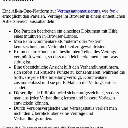
Eine All-in-One-Plattform zur
Vertragsautomatisierung
wie
fynk
ermöglicht den Parteien, Verträge im Browser in einem einheitlichen
Arbeitsbereich auszuhandeln:
Die Parteien bearbeiten ein einzelnes Dokument mit Hilfe
eines intuitiven In-Browser-Editors.
Man kann Kommentare als “intern” oder “extern”
kennzeichnen, um Vertraulichkeit zu gewährleisten.
Kommentare können mit bestimmten Teilen des Vertrags
verknüpft werden, so dass man leicht erkennen kann, was
strittig ist.
Eine übersichtliche Ansicht hilft den Verhandlungsführern,
sich sofort auf kritische Punkte zu konzentrieren, während die
Software jede Überarbeitung verfolgt, Kommentare
zusammenfasst und sie per E-Mail an die Vertragspartner
sendet.
Dieser digitale Prüfpfad wird sicher aufgezeichnet, so dass
man aus jeder Verhandlung lernen und bessere Vorlagen
entwickeln können.
Durch Versionsvergleiche und Vertragsstatus verliert man
nicht den Überblick über seine Verträge und
Verhandlungsrunden.