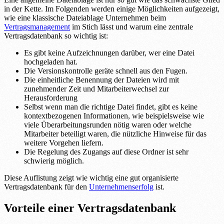
in der Kette. Im Folgenden werden einige Möglichkeiten aufgezeigt,
wie eine klassische Dateiablage Unternehmen beim
Vertragsmanagement
im Stich lässt und warum eine zentrale
Vertragsdatenbank so wichtig ist:
Es gibt keine Aufzeichnungen darüber, wer eine Datei
hochgeladen hat.
Die Versionskontrolle geräte schnell aus den Fugen.
Die einheitliche Benennung der Dateien wird mit
zunehmender Zeit und Mitarbeiterwechsel zur
Herausforderung
Selbst wenn man die richtige Datei findet, gibt es keine
kontextbezogenen Informationen, wie beispielsweise wie
viele Überarbeitungsrunden nötig waren oder welche
Mitarbeiter beteiligt waren, die nützliche Hinweise für das
weitere Vorgehen liefern.
Die Regelung des Zugangs auf diese Ordner ist sehr
schwierig möglich.
Diese Auflistung zeigt wie wichtig eine gut organisierte
Vertragsdatenbank für den
Unternehmenserfolg
ist.
Vorteile einer Vertragsdatenbank