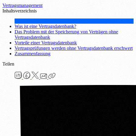
Vertragsmanagement
Inhaltsverzeichnis
Was ist eine Vertragsdatenbank?
Das Problem mit der Speicherung von Verträgen ohne
Vertragsdatenbank
Vorteile einer Vertragsdatenbank
Vertragsprüfungen werden ohne Vertragsdatenbank erschwert
Zusammenfassung
Teilen