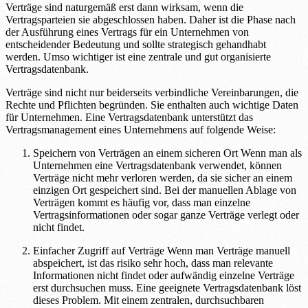
Verträge sind naturgemäß erst dann wirksam, wenn die
Vertragsparteien sie abgeschlossen haben. Daher ist die Phase nach
der Ausführung eines Vertrags für ein Unternehmen von
entscheidender Bedeutung und sollte strategisch gehandhabt
werden. Umso wichtiger ist eine zentrale und gut organisierte
Vertragsdatenbank.
Verträge sind nicht nur beiderseits verbindliche Vereinbarungen, die
Rechte und Pflichten begründen. Sie enthalten auch wichtige Daten
für Unternehmen. Eine Vertragsdatenbank unterstützt das
Vertragsmanagement eines Unternehmens auf folgende Weise:
Speichern von Verträgen an einem sicheren Ort Wenn man als
Unternehmen eine Vertragsdatenbank verwendet, können
Verträge nicht mehr verloren werden, da sie sicher an einem
einzigen Ort gespeichert sind. Bei der manuellen Ablage von
Verträgen kommt es häufig vor, dass man einzelne
Vertragsinformationen oder sogar ganze Verträge verlegt oder
nicht findet.
Einfacher Zugriff auf Verträge Wenn man Verträge manuell
abspeichert, ist das risiko sehr hoch, dass man relevante
Informationen nicht findet oder aufwändig einzelne Verträge
erst durchsuchen muss. Eine geeignete Vertragsdatenbank löst
dieses Problem. Mit einem zentralen, durchsuchbaren