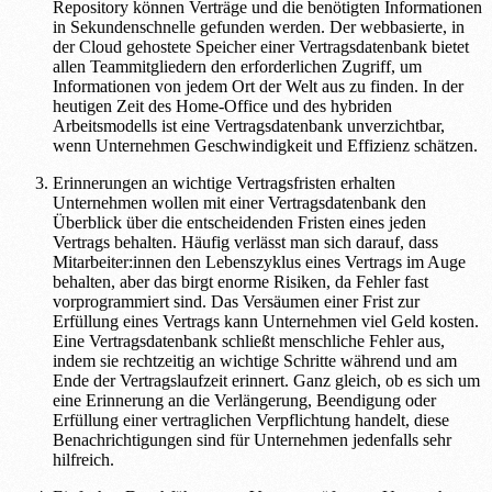
Repository können Verträge und die benötigten Informationen
in Sekundenschnelle gefunden werden. Der webbasierte, in
der Cloud gehostete Speicher einer Vertragsdatenbank bietet
allen Teammitgliedern den erforderlichen Zugriff, um
Informationen von jedem Ort der Welt aus zu finden. In der
heutigen Zeit des Home-Office und des hybriden
Arbeitsmodells ist eine Vertragsdatenbank unverzichtbar,
wenn Unternehmen Geschwindigkeit und Effizienz schätzen.
Erinnerungen an wichtige Vertragsfristen erhalten
Unternehmen wollen mit einer Vertragsdatenbank den
Überblick über die entscheidenden Fristen eines jeden
Vertrags behalten. Häufig verlässt man sich darauf, dass
Mitarbeiter:innen den Lebenszyklus eines Vertrags im Auge
behalten, aber das birgt enorme Risiken, da Fehler fast
vorprogrammiert sind. Das Versäumen einer Frist zur
Erfüllung eines Vertrags kann Unternehmen viel Geld kosten.
Eine Vertragsdatenbank schließt menschliche Fehler aus,
indem sie rechtzeitig an wichtige Schritte während und am
Ende der Vertragslaufzeit erinnert. Ganz gleich, ob es sich um
eine Erinnerung an die Verlängerung, Beendigung oder
Erfüllung einer vertraglichen Verpflichtung handelt, diese
Benachrichtigungen sind für Unternehmen jedenfalls sehr
hilfreich.