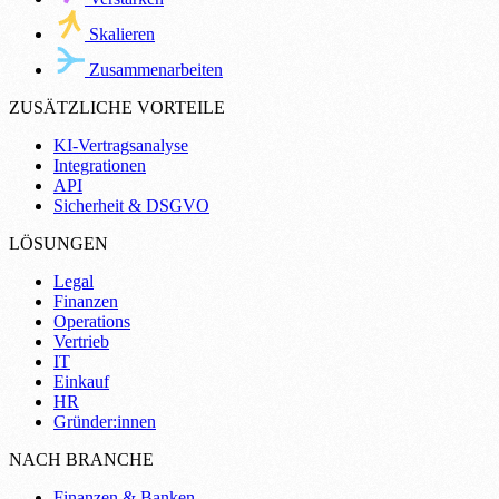
Skalieren
Zusammenarbeiten
ZUSÄTZLICHE VORTEILE
KI-Vertragsanalyse
Integrationen
API
Sicherheit & DSGVO
LÖSUNGEN
Legal
Finanzen
Operations
Vertrieb
IT
Einkauf
HR
Gründer:innen
NACH BRANCHE
Finanzen & Banken