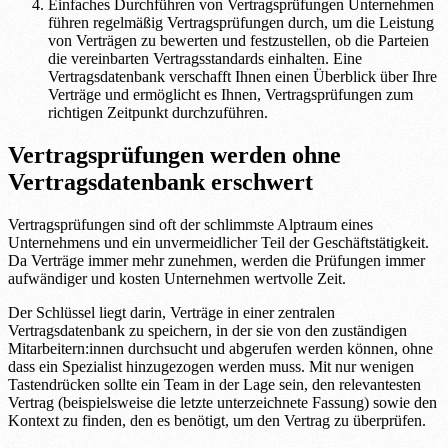
Einfaches Durchführen von Vertragsprüfungen Unternehmen
führen regelmäßig Vertragsprüfungen durch, um die Leistung
von Verträgen zu bewerten und festzustellen, ob die Parteien
die vereinbarten Vertragsstandards einhalten. Eine
Vertragsdatenbank verschafft Ihnen einen Überblick über Ihre
Verträge und ermöglicht es Ihnen, Vertragsprüfungen zum
richtigen Zeitpunkt durchzuführen.
Vertragsprüfungen werden ohne
Vertragsdatenbank erschwert
Vertragsprüfungen sind oft der schlimmste Alptraum eines
Unternehmens und ein unvermeidlicher Teil der Geschäftstätigkeit.
Da Verträge immer mehr zunehmen, werden die Prüfungen immer
aufwändiger und kosten Unternehmen wertvolle Zeit.
Der Schlüssel liegt darin, Verträge in einer zentralen
Vertragsdatenbank zu speichern, in der sie von den zuständigen
Mitarbeitern:innen durchsucht und abgerufen werden können, ohne
dass ein Spezialist hinzugezogen werden muss. Mit nur wenigen
Tastendrücken sollte ein Team in der Lage sein, den relevantesten
Vertrag (beispielsweise die letzte unterzeichnete Fassung) sowie den
Kontext zu finden, den es benötigt, um den Vertrag zu überprüfen.