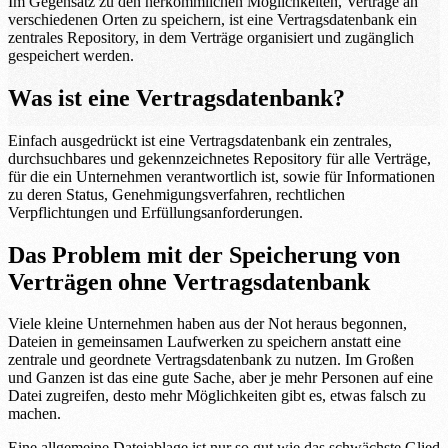
Im Gegensatz zu den herkömmlichen Möglichkeiten, Verträge an
verschiedenen Orten zu speichern, ist eine Vertragsdatenbank ein
zentrales Repository, in dem Verträge organisiert und zugänglich
gespeichert werden.
Was ist eine Vertragsdatenbank?
Einfach ausgedrückt ist eine Vertragsdatenbank ein zentrales,
durchsuchbares und gekennzeichnetes Repository für alle Verträge,
für die ein Unternehmen verantwortlich ist, sowie für Informationen
zu deren Status, Genehmigungsverfahren, rechtlichen
Verpflichtungen und Erfüllungsanforderungen.
Das Problem mit der Speicherung von
Verträgen ohne Vertragsdatenbank
Viele kleine Unternehmen haben aus der Not heraus begonnen,
Dateien in gemeinsamen Laufwerken zu speichern anstatt eine
zentrale und geordnete Vertragsdatenbank zu nutzen. Im Großen
und Ganzen ist das eine gute Sache, aber je mehr Personen auf eine
Datei zugreifen, desto mehr Möglichkeiten gibt es, etwas falsch zu
machen.
Eine allgemeine Dateiablage ist nur so gut wie das schwächste Glied