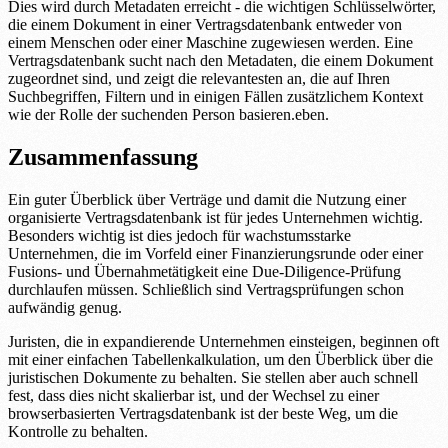
Dies wird durch Metadaten erreicht - die wichtigen Schlüsselwörter,
die einem Dokument in einer Vertragsdatenbank entweder von
einem Menschen oder einer Maschine zugewiesen werden. Eine
Vertragsdatenbank sucht nach den Metadaten, die einem Dokument
zugeordnet sind, und zeigt die relevantesten an, die auf Ihren
Suchbegriffen, Filtern und in einigen Fällen zusätzlichem Kontext
wie der Rolle der suchenden Person basieren.eben.
Zusammenfassung
Ein guter Überblick über Verträge und damit die Nutzung einer
organisierte Vertragsdatenbank ist für jedes Unternehmen wichtig.
Besonders wichtig ist dies jedoch für wachstumsstarke
Unternehmen, die im Vorfeld einer Finanzierungsrunde oder einer
Fusions- und Übernahmetätigkeit eine Due-Diligence-Prüfung
durchlaufen müssen. Schließlich sind Vertragsprüfungen schon
aufwändig genug.
Juristen, die in expandierende Unternehmen einsteigen, beginnen oft
mit einer einfachen Tabellenkalkulation, um den Überblick über die
juristischen Dokumente zu behalten. Sie stellen aber auch schnell
fest, dass dies nicht skalierbar ist, und der Wechsel zu einer
browserbasierten Vertragsdatenbank ist der beste Weg, um die
Kontrolle zu behalten.