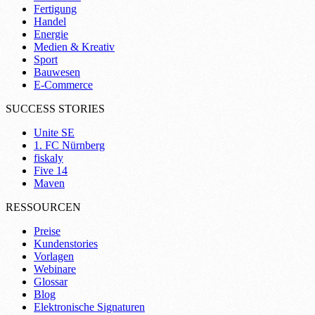
Fertigung
Handel
Energie
Medien & Kreativ
Sport
Bauwesen
E-Commerce
SUCCESS STORIES
Unite SE
1. FC Nürnberg
fiskaly
Five 14
Maven
RESSOURCEN
Preise
Kundenstories
Vorlagen
Webinare
Glossar
Blog
Elektronische Signaturen