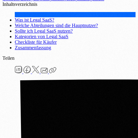
Inhaltsverzeichnis
Was ist Legal SaaS?
Welche Abteilungen sind die Hauptnutzer?
Sollte ich Legal SaaS nutzen?
Kategorien von Legal SaaS
Checkliste für Käufer
Zusammenfassung
Teilen