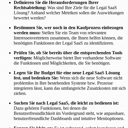
Definieren Sie die Herausforderungen Ihrer
Rechtsabteilung:
Was sind Ihre Ziele für die Legal SaaS
Lösung? Anhand welcher Metriken sollen die Auswirkungen
bewertet werden?
Bestimmen Sie, wer noch in den Kaufprozess einbezogen
werden muss:
Stellen Sie ein Team von relevanten
Interessenvertretern zusammen, die Ihnen helfen können, die
benötigten Funktionen der Legal SaaS zu identifizieren.
Prüfen Sie, ob Sie bereits über die entsprechenden Tools
verfügen:
Möglicherweise bietet Ihre vorhandene Software
die Funktionen und Möglichkeiten, die Sie benötigen.
Legen Sie Ihr Budget für eine neue Legal SaaS Lösung
fest, und bedenken Sie:
Wenn sich die neue Software nicht
problemlos in Ihre bestehenden Systeme bzw. Prozesse
integrieren lässt, kann das umfangreiche Zusatzkosten mit sich
ziehen.
Suchen Sie nach Legal SaaS, die leicht zu bedienen ist:
Dazu gehören Funktionen, bei denen die
Benutzerfreundlichkeit im Vordergrund steht, wie anpassbare,
benutzerfreundliche Dashboards und intuitive Menüoptionen.