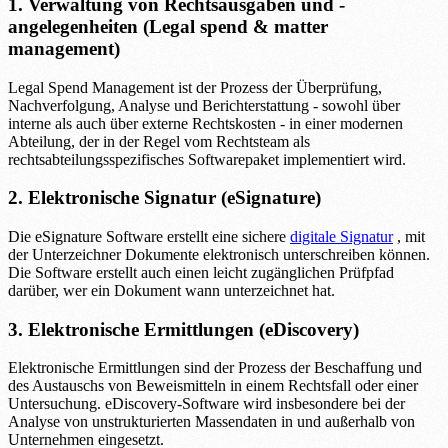
1. Verwaltung von Rechtsausgaben und -
angelegenheiten (Legal spend & matter
management)
Legal Spend Management ist der Prozess der Überprüfung,
Nachverfolgung, Analyse und Berichterstattung - sowohl über
interne als auch über externe Rechtskosten - in einer modernen
Abteilung, der in der Regel vom Rechtsteam als
rechtsabteilungsspezifisches Softwarepaket implementiert wird.
2. Elektronische Signatur (eSignature)
Die eSignature Software erstellt eine sichere
digitale Signatur
, mit
der Unterzeichner Dokumente elektronisch unterschreiben können.
Die Software erstellt auch einen leicht zugänglichen Prüfpfad
darüber, wer ein Dokument wann unterzeichnet hat.
3. Elektronische Ermittlungen (eDiscovery)
Elektronische Ermittlungen sind der Prozess der Beschaffung und
des Austauschs von Beweismitteln in einem Rechtsfall oder einer
Untersuchung. eDiscovery-Software wird insbesondere bei der
Analyse von unstrukturierten Massendaten in und außerhalb von
Unternehmen eingesetzt.