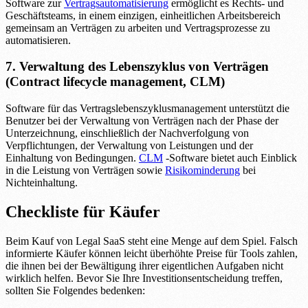
Software zur
Vertragsautomatisierung
ermöglicht es Rechts- und
Geschäftsteams, in einem einzigen, einheitlichen Arbeitsbereich
gemeinsam an Verträgen zu arbeiten und Vertragsprozesse zu
automatisieren.
7. Verwaltung des Lebenszyklus von Verträgen
(Contract lifecycle management, CLM)
Software für das Vertragslebenszyklusmanagement unterstützt die
Benutzer bei der Verwaltung von Verträgen nach der Phase der
Unterzeichnung, einschließlich der Nachverfolgung von
Verpflichtungen, der Verwaltung von Leistungen und der
Einhaltung von Bedingungen.
CLM
-Software bietet auch Einblick
in die Leistung von Verträgen sowie
Risikominderung
bei
Nichteinhaltung.
Checkliste für Käufer
Beim Kauf von Legal SaaS steht eine Menge auf dem Spiel. Falsch
informierte Käufer können leicht überhöhte Preise für Tools zahlen,
die ihnen bei der Bewältigung ihrer eigentlichen Aufgaben nicht
wirklich helfen. Bevor Sie Ihre Investitionsentscheidung treffen,
sollten Sie Folgendes bedenken: