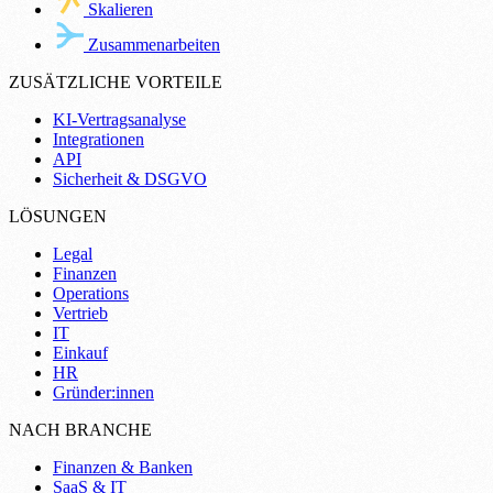
Skalieren
Zusammenarbeiten
ZUSÄTZLICHE VORTEILE
KI-Vertragsanalyse
Integrationen
API
Sicherheit & DSGVO
LÖSUNGEN
Legal
Finanzen
Operations
Vertrieb
IT
Einkauf
HR
Gründer:innen
NACH BRANCHE
Finanzen & Banken
SaaS & IT