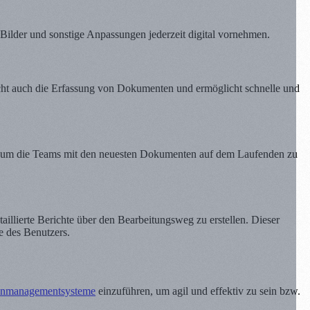
ilder und sonstige Anpassungen jederzeit digital vornehmen.
acht auch die Erfassung von Dokumenten und ermöglicht schnelle und
g, um die Teams mit den neuesten Dokumenten auf dem Laufenden zu
llierte Berichte über den Bearbeitungsweg zu erstellen. Dieser
e des Benutzers.
nmanagementsysteme
einzuführen, um agil und effektiv zu sein bzw.