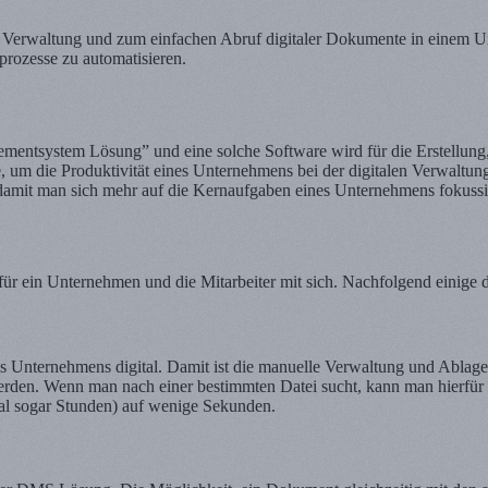
 Verwaltung und zum einfachen Abruf digitaler Dokumente in einem Un
prozesse zu automatisieren.
ntsystem Lösung” und eine solche Software wird für die Erstellung
, um die Produktivität eines Unternehmens bei der digitalen Verwaltun
, damit man sich mehr auf die Kernaufgaben eines Unternehmens fokuss
für ein Unternehmen und die Mitarbeiter mit sich. Nachfolgend einige d
es Unternehmens digital. Damit ist die manuelle Verwaltung und Abla
werden. Wenn man nach einer bestimmten Datei sucht, kann man hierfür
al sogar Stunden) auf wenige Sekunden.