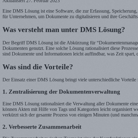
Aktualisiert
27. Februar 2023
Eine DMS Lösung ist eine Software, die zur Erfassung, Speicherung,
für Unternehmen, um Dokumente zu digitalisieren und ihre Geschäfts
Was versteht man unter DMS Lösung?
Der Begriff DMS Lösung ist die Abkürzung für “Dokumentenmanageme
Dokumenten genutzt. Eine solche Lösung rationalisiert diese Prozesse
sind Dokumente und Informationen leicht auffindbar, was Zeit spart
Was sind die Vorteile?
Der Einsatz einer DMS Lösung bringt viele unterschiedliche Vorteile 
1. Zentralisierung der Dokumentenverwaltung
Eine DMS Lösung rationalisiert die Verwaltung aller Dokumente ein
können Akten mit Hilfe von Tags und Kategorien leicht organisiert 
verkürzt sich der gesamte Prozess von einigen Minuten (und manchm
2. Verbesserte Zusammenarbeit