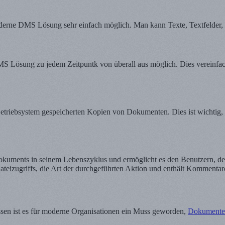
erne DMS Lösung sehr einfach möglich. Man kann Texte, Textfelder, B
DMS Lösung zu jedem Zeitpuntk von überall aus möglich. Dies vereinf
 Betriebsystem gespeicherten Kopien von Dokumenten. Dies ist wichti
uments in seinem Lebenszyklus und ermöglicht es den Benutzern, detai
teizugriffs, die Art der durchgeführten Aktion und enthält Kommentar
essen ist es für moderne Organisationen ein Muss geworden,
Dokumente