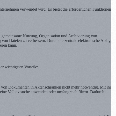
ternehmen verwendet wird. Es bietet die erforderlichen Funktionen
, gemeinsame Nutzung, Organisation und Archivierung von
g von Dateien zu verbessern. Durch die zentrale elektronische Ablage
ieren kann.
er wichtigsten Vorteile:
ge von Dokumenten in Aktenschränken nicht mehr notwendig. Mit ihr
 eine Volltextsuche anwenden oder umfangreich filtern. Dadurch